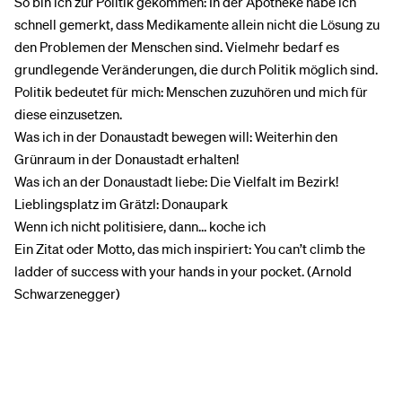
So bin ich zur Politik gekommen: In der Apotheke habe ich
schnell gemerkt, dass Medikamente allein nicht die Lösung zu
den Problemen der Menschen sind. Vielmehr bedarf es
grundlegende Veränderungen, die durch Politik möglich sind.
Politik bedeutet für mich: Menschen zuzuhören und mich für
diese einzusetzen.
Was ich in der Donaustadt bewegen will: Weiterhin den
Grünraum in der Donaustadt erhalten!
Was ich an der Donaustadt liebe: Die Vielfalt im Bezirk!
Lieblingsplatz im Grätzl: Donaupark
Wenn ich nicht politisiere, dann… koche ich
Ein Zitat oder Motto, das mich inspiriert: You can’t climb the
ladder of success with your hands in your pocket. (Arnold
Schwarzenegger)