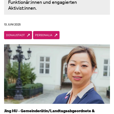
Funktionär:innen und engagierten
Aktivist:innen.
13. JUNI 2025
DONAUSTADT
PERSONALIA
Jing HU - Gemeinderätin/Landtagsabgeordnete &