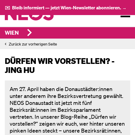
✉️ Bleib informiert — jetzt Wien-Newsletter abonnieren. →
WIEN
Zurück zur vorherigen Seite
DÜRFEN WIR VORSTELLEN? -
JING HU
Am 27. April haben die Donaustädter:innen
unter anderem ihre Bezirksvertretung gewählt.
NEOS Donaustadt ist jetzt mit fünf
Bezirksrät:innen im Bezirksparlament
vertreten. In unserer Blog-Reihe „Dürfen wir
vorstellen?“ zeigen wir euch, wer hinter unseren
pinken Ideen steckt – unsere Bezirksrät:innen,