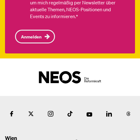
um mich regelmäßig per Newsletter über
aktuelle Themen, NEOS-Positionen und
Events zu informieren.*
Anmelden
Wien