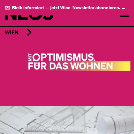
✉️ Bleib informiert — jetzt Wien-Newsletter abonnieren. →
WIEN
­ ­ ­