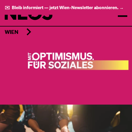
✉️ Bleib informiert — jetzt Wien-Newsletter abonnieren. →
WIEN
­ ­ ­ ­