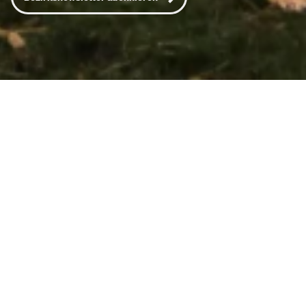
NEUIGKEITEN AUS WÄHRING