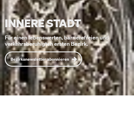
INNERE STADT
Für einen lebenswerten, barrierefreien und
verkehrsberuhigten ersten Bezirk.
Bezirksnewsletter abonnieren
NEUIGKEITEN AUS DER INNEREN STADT