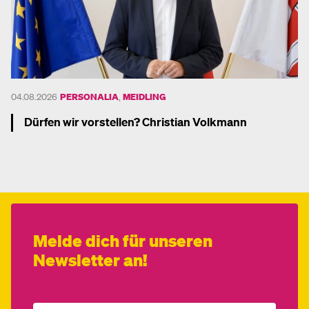
04.08.2026
PERSONALIA
,
MEIDLING
Dürfen wir vorstellen? Christian Volkmann
Mehr dazu
Melde dich für unseren
Newsletter an!