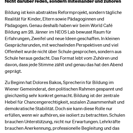
Nicht darüber reden, sondern miteinander und zuhören
Bildung ist kein abstraktes Reformprojekt, sondern tägliche
Realität für Kinder, Eltern sowie Pädagoginnen und
Pädagogen. Genau deshalb haben wir beim World Café
Bildung am 28. Jänner im NEOS Lab bewusst Raum für
Erfahrungen, Zweifel und neue Ideen geschaffen. In kleinen
Gesprächsrunden, mit wechselnden Perspektiven und viel
Offenheit wurde nicht über Schule gesprochen, sondern aus
Schule heraus gedacht. Das Format lebt vom Zuhören und
davon, dass jede Stimme zählt und genau das hat den Abend
geprägt.
Zu Beginn hat Dolores Bakos, Sprecherin für Bildung im
Wiener Gemeinderat, den politischen Rahmen gespannt und
gleichzeitig sehr konkret gemacht. Bildung ist der zentrale
Hebel für Chancengerechtigkeit, sozialen Zusammenhalt und
demokratische Stabilität. Doch sie kann diese Rolle nur
erfüllen, wenn wir aufhören, sie isoliert zu betrachten. Schulen
brauchen Unterstützung, nicht nur Erwartungen. Lehrkräfte
brauchen Anerkennung, professionelle Begleitung und das