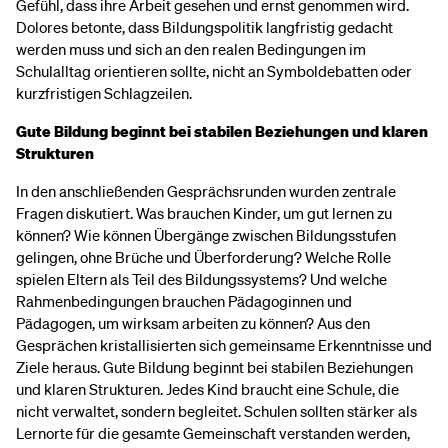
Gefühl, dass ihre Arbeit gesehen und ernst genommen wird.
Dolores betonte, dass Bildungspolitik langfristig gedacht
werden muss und sich an den realen Bedingungen im
Schulalltag orientieren sollte, nicht an Symboldebatten oder
kurzfristigen Schlagzeilen.
Gute Bildung beginnt bei stabilen Beziehungen und klaren
Strukturen
In den anschließenden Gesprächsrunden wurden zentrale
Fragen diskutiert. Was brauchen Kinder, um gut lernen zu
können? Wie können Übergänge zwischen Bildungsstufen
gelingen, ohne Brüche und Überforderung? Welche Rolle
spielen Eltern als Teil des Bildungssystems? Und welche
Rahmenbedingungen brauchen Pädagoginnen und
Pädagogen, um wirksam arbeiten zu können? Aus den
Gesprächen kristallisierten sich gemeinsame Erkenntnisse und
Ziele heraus. Gute Bildung beginnt bei stabilen Beziehungen
und klaren Strukturen. Jedes Kind braucht eine Schule, die
nicht verwaltet, sondern begleitet. Schulen sollten stärker als
Lernorte für die gesamte Gemeinschaft verstanden werden,