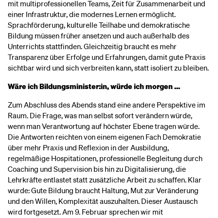
mit multiprofessionellen Teams, Zeit für Zusammenarbeit und
einer Infrastruktur, die modernes Lernen ermöglicht.
Sprachförderung, kulturelle Teilhabe und demokratische
Bildung müssen früher ansetzen und auch außerhalb des
Unterrichts stattfinden. Gleichzeitig braucht es mehr
Transparenz über Erfolge und Erfahrungen, damit gute Praxis
sichtbar wird und sich verbreiten kann, statt isoliert zu bleiben.
Wäre ich Bildungsminister:in, würde ich morgen …
Zum Abschluss des Abends stand eine andere Perspektive im
Raum. Die Frage, was man selbst sofort verändern würde,
wenn man Verantwortung auf höchster Ebene tragen würde.
Die Antworten reichten von einem eigenen Fach Demokratie
über mehr Praxis und Reflexion in der Ausbildung,
regelmäßige Hospitationen, professionelle Begleitung durch
Coaching und Supervision bis hin zu Digitalisierung, die
Lehrkräfte entlastet statt zusätzliche Arbeit zu schaffen. Klar
wurde: Gute Bildung braucht Haltung, Mut zur Veränderung
und den Willen, Komplexität auszuhalten. Dieser Austausch
wird fortgesetzt. Am 9. Februar sprechen wir mit