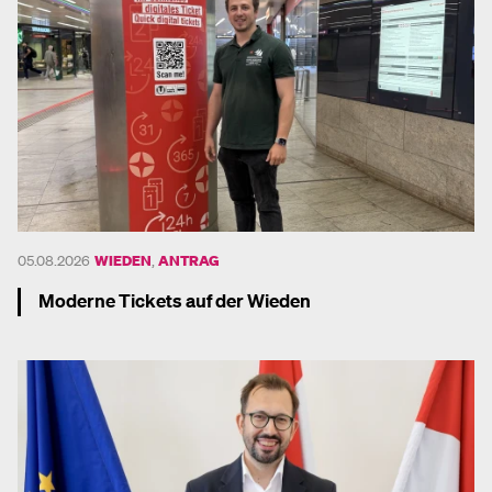
05.08.2026
WIEDEN
,
ANTRAG
Moderne Tickets auf der Wieden
Mehr dazu