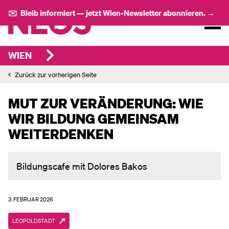
✉️ Bleib informiert — jetzt Wien-Newsletter abonnieren. →
WIEN
Zurück zur vorherigen Seite
MUT ZUR VERÄNDERUNG: WIE
WIR BILDUNG GEMEINSAM
WEITERDENKEN
Bildungscafe mit Dolores Bakos
3. FEBRUAR 2026
LEOPOLDSTADT