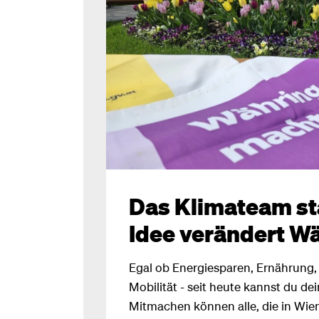
Das Klimateam sta
Idee verändert Wä
Egal ob Energiesparen, Ernährung,
Mobilität - seit heute kannst du de
Mitmachen können alle, die in Wien