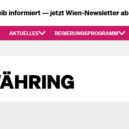
ib informiert — jetzt Wien-Newsletter a
AKTUELLES
REGIERUNGSPROGRAMM
WÄHRING