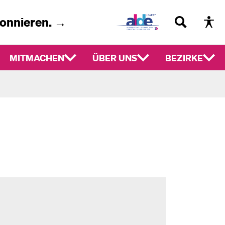
bonnieren. →
MITMACHEN
ÜBER UNS
BEZIRKE