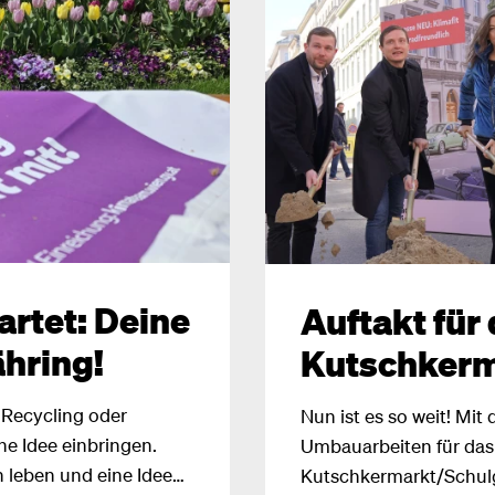
rtet: Deine
Auftakt für
hring!
Kutschkerm
 Recycling oder
Nun ist es so weit! Mi
ine Idee einbringen.
Umbauarbeiten für das 
 leben und eine Idee
Kutschkermarkt/Schul