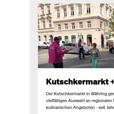
Kutschkermarkt 
Der Kutschkermarkt in Währing gew
vielfältigen Auswahl an regionale
kulinarischen Angeboten - seit Jah
Attraktivität. Besonders an Samst