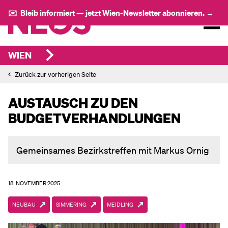
✉️ Bleib informiert — jetzt Wien-Newsletter abonnieren. →
WIEN
Zurück zur vorherigen Seite
AUSTAUSCH ZU DEN
BUDGETVERHANDLUNGEN
Gemeinsames Bezirkstreffen mit Markus Ornig
18. NOVEMBER 2025
NEUBAU
SIMMERING
MEIDLING