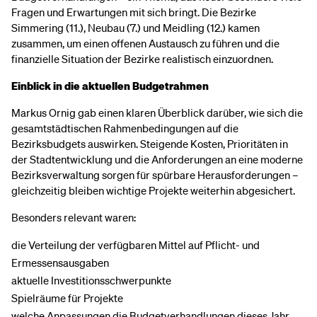
Fragen und Erwartungen mit sich bringt. Die Bezirke
Simmering (11.), Neubau (7.) und Meidling (12.) kamen
zusammen, um einen offenen Austausch zu führen und die
finanzielle Situation der Bezirke realistisch einzuordnen.
Einblick in die aktuellen Budgetrahmen
Markus Ornig gab einen klaren Überblick darüber, wie sich die
gesamtstädtischen Rahmenbedingungen auf die
Bezirksbudgets auswirken. Steigende Kosten, Prioritäten in
der Stadtentwicklung und die Anforderungen an eine moderne
Bezirksverwaltung sorgen für spürbare Herausforderungen –
gleichzeitig bleiben wichtige Projekte weiterhin abgesichert.
Besonders relevant waren:
die Verteilung der verfügbaren Mittel auf Pflicht- und
Ermessensausgaben
aktuelle Investitionsschwerpunkte
Spielräume für Projekte
welche Anpassungen die Budgetverhandlungen dieses Jahr