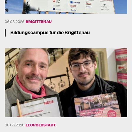
06.08.2026
BRIGITTENAU
Bildungscampus für die Brigittenau
Mehr dazu
06.08.2026
LEOPOLDSTADT