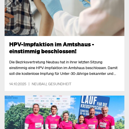
HPV-Impfaktion im Amtshaus -
einstimmig beschlossen!
Die Bezirksvertretung Neubau hat in ihrer letzten Sitzung
einstimmig eine HPV-Impfaktion im Amtshaus beschlossen. Damit
soll die kostenlose Impfung für Unter-30-Jährige bekannter und
leichter zugänglich gemacht werden.
14.10.2025
|
NEUBAU
,
GESUNDHEIT