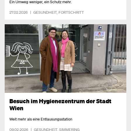
Ein Umweg weniger, ein Schutz mehr.
27.02.2026
|
GESUNDHEIT
,
FORTSCHRITT
Besuch im Hygienezentrum der Stadt
Wien
Weit mehr als eine Entlausungsstation
09.02.2026
|
GESUNDHEIT
,
SIMMERING