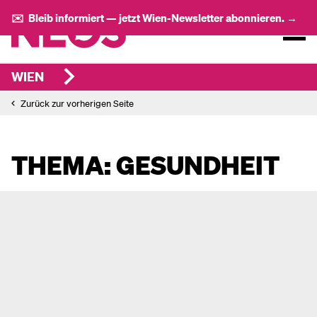
✉️ Bleib informiert — jetzt Wien-Newsletter abonnieren. →
WIEN
Zurück zur vorherigen Seite
THEMA: GESUNDHEIT
Prävention statt Reparatur:
Kostenloses Darmkrebs-Screening