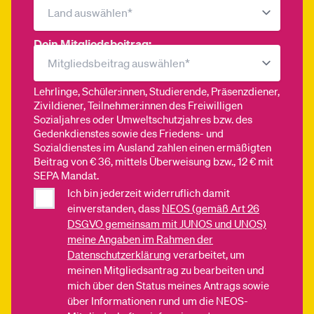
Dein Mitgliedsbeitrag:
Lehrlinge, Schüler:innen, Studierende, Präsenzdiener,
Zivildiener, Teilnehmer:innen des Freiwilligen
Sozialjahres oder Umweltschutzjahres bzw. des
Gedenkdienstes sowie des Friedens- und
Sozialdienstes im Ausland zahlen einen ermäßigten
Beitrag von € 36, mittels Überweisung bzw., 12 € mit
SEPA Mandat.
Ich bin jederzeit widerruflich damit
einverstanden, dass
NEOS (gemäß Art 26
DSGVO gemeinsam mit JUNOS und UNOS)
meine Angaben im Rahmen der
Datenschutzerklärung
verarbeitet, um
meinen Mitgliedsantrag zu bearbeiten und
mich über den Status meines Antrags sowie
über Informationen rund um die NEOS-