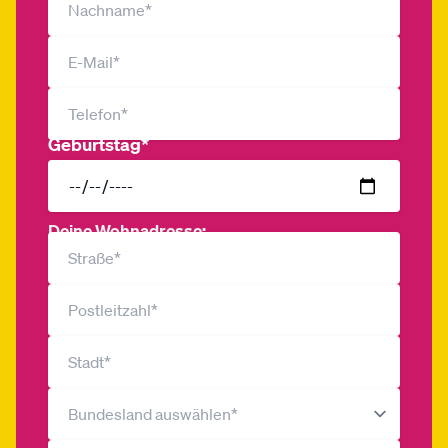
Geburtstag*
Deine Wohnadresse: