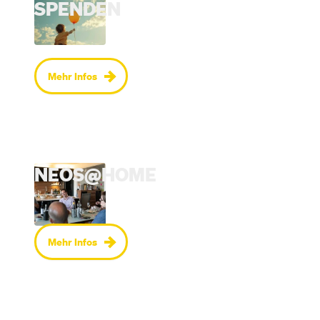
SPENDEN
Mehr Infos
NEOS@HOME
Mehr Infos