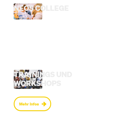
NEOS COLLEGE
TRAININGS UND
WORKSHOPS
Mehr Infos