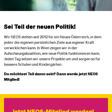
Sei Teil der neuen Politik!
Wir NEOS stehen seit 2012 für ein Neues Österreich, in dem
jede:r die eigenen persönlichen Ziele aus eigener Kraft
verwirklichen kann. In Wien zeigen wir in der
Aufschwungskoalition, wie neue Politik funktionieren kann.
Jeden Tag setzen wir unsere Projekte um und sorgen so für
bessere Schulen und Kindergärten.
Du möchtest Teil davon sein? Dann werde jetzt NEOS
Mitglied!
Jetzt NEOS-Mitglied werden!