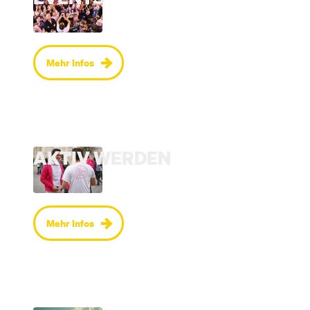
Mehr Infos
AKTIV WERDEN
Mehr Infos