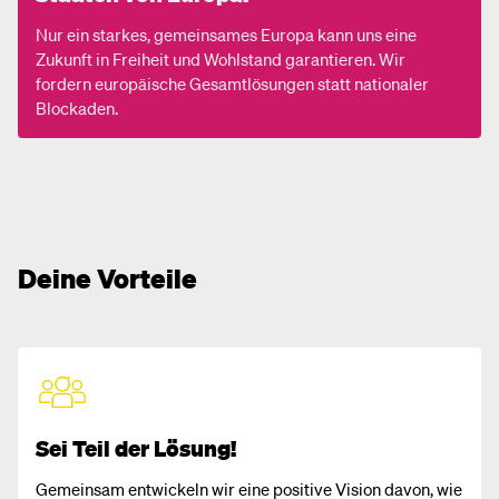
Nur ein starkes, gemeinsames Europa kann uns eine
Zukunft in Freiheit und Wohlstand garantieren. Wir
fordern europäische Gesamtlösungen statt nationaler
Blockaden.
Deine Vorteile
Sei Teil der Lösung!
Gemeinsam entwickeln wir eine positive Vision davon, wie