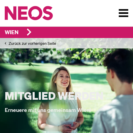
WIEN
Zurück zur vorherigen Seite
MITGLIED WERDEN
Erneuere mit uns gemeinsam Wien!