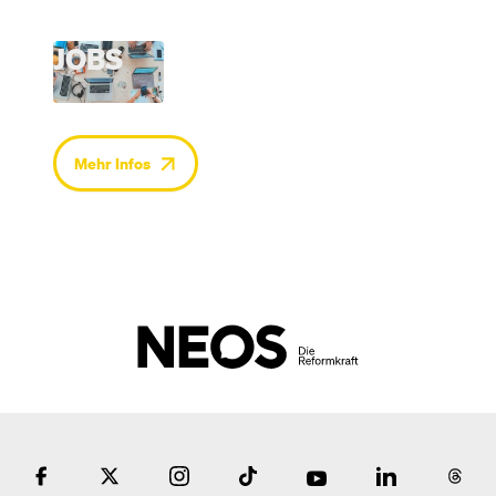
JOBS
Mehr Infos