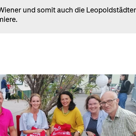
e Wiener und somit auch die Leopoldstädte
miere.