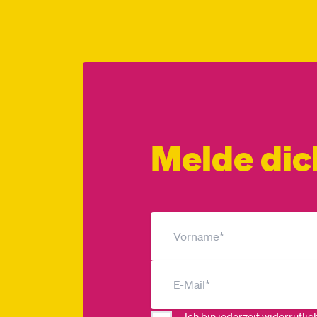
Melde dic
Ich bin jederzeit widerrufli