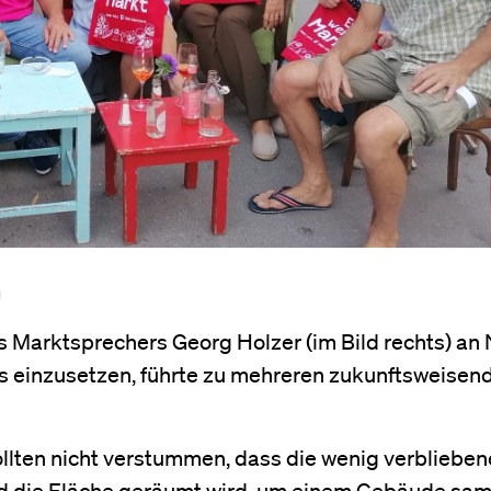
n
es Marktsprechers Georg Holzer (im Bild rechts) an
es einzusetzen, führte zu mehreren zukunftsweisen
lten nicht verstummen, dass die wenig verbliebe
 die Fläche geräumt wird, um einem Gebäude sam