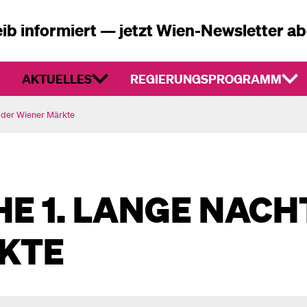
ib informiert — jetzt Wien-Newsletter a
AKTUELLES
REGIERUNGSPROGRAMM
t der Wiener Märkte
E 1. LANGE NACH
KTE