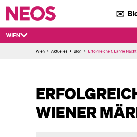
✉️ Ble
WIEN
Wien
Aktuelles
Blog
Erfolgreiche 1. Lange Nach
ERFOLGREICH
WIENER MÄR