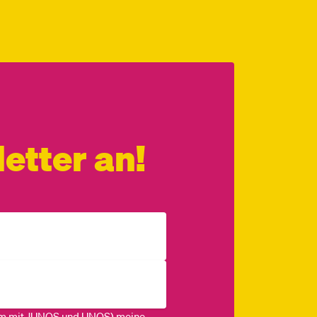
etter an!
m mit JUNOS und UNOS) meine