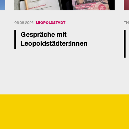
06.08.2026
LEOPOLDSTADT
TH
Gespräche mit
Leopoldstädter:innen
Mehr dazu
Me