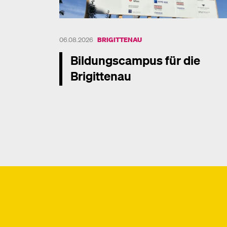
06.08.2026
BRIGITTENAU
Bildungscampus für die
Brigittenau
Mehr dazu