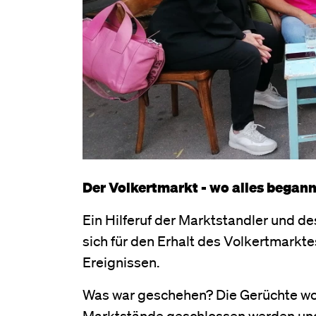
Der Volkertmarkt - wo alles began
Ein Hilferuf der Marktstandler und d
sich für den Erhalt des Volkertmarkt
Ereignissen.
Was war geschehen? Die Gerüchte wol
Marktstände geschlossen werden und