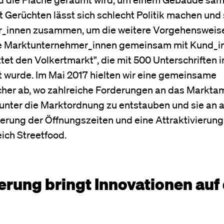
 Gerüchten lässt sich schlecht Politik machen und
er_innen zusammen, um die weitere Vorgehensweis
die Marktunternehmer_innen gemeinsam mit Kund_i
tet den Volkertmarkt", die mit 500 Unterschriften 
 wurde. Im Mai 2017 hielten wir eine gemeinsame
her ab, wo zahlreiche Forderungen an das Markta
runter die Marktordnung zu entstauben und sie an a
erung der Öffnungszeiten und eine Attraktivierung
ich Streetfood.
erung bringt Innovationen auf 