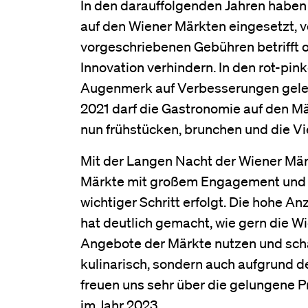
In den darauffolgenden Jahren haben
auf den Wiener Märkten eingesetzt, 
vorgeschriebenen Gebühren betrifft o
Innovation verhindern. In den rot-p
Augenmerk auf Verbesserungen gelegt.
2021 darf die Gastronomie auf den M
nun frühstücken, brunchen und die Vi
Mit der Langen Nacht der Wiener Märkt
Märkte mit großem Engagement und za
wichtiger Schritt erfolgt. Die hohe
hat deutlich gemacht, wie gern die Wi
Angebote der Märkte nutzen und schä
kulinarisch, sondern auch aufgrund
freuen uns sehr über die gelungene 
im Jahr 2023.