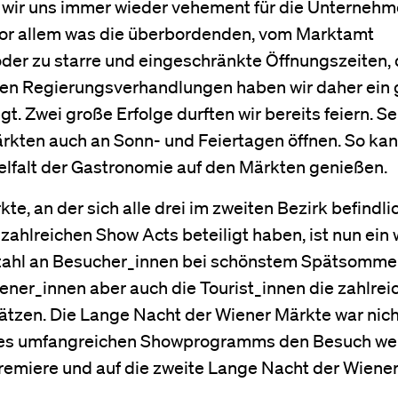
 wir uns immer wieder vehement für die Unternehm
vor allem was die überbordenden, vom Marktamt
der zu starre und eingeschränkte Öffnungszeiten, 
inken Regierungsverhandlungen haben wir daher ein
 Zwei große Erfolge durften wir bereits feiern. Se
ärkten auch an Sonn- und Feiertagen öffnen. So ka
elfalt der Gastronomie auf den Märkten genießen.
e, an der sich alle drei im zweiten Bezirk befindli
hlreichen Show Acts beteiligt haben, ist nun ein 
 Anzahl an Besucher_innen bei schönstem Spätsomme
ener_innen aber auch die Tourist_innen die zahlrei
tzen. Die Lange Nacht der Wiener Märkte war nich
 des umfangreichen Showprogramms den Besuch wer
Premiere und auf die zweite Lange Nacht der Wiene