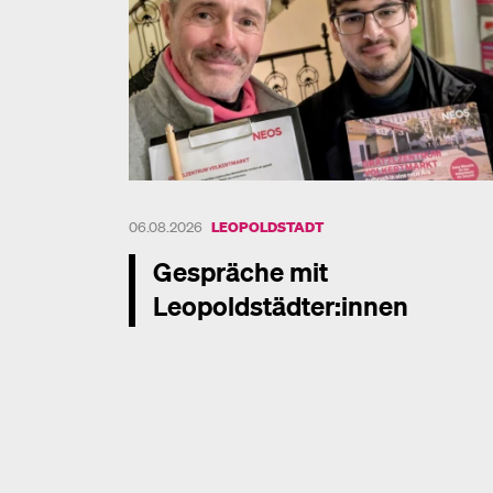
06.08.2026
LEOPOLDSTADT
Gespräche mit
Leopoldstädter:innen
Mehr dazu