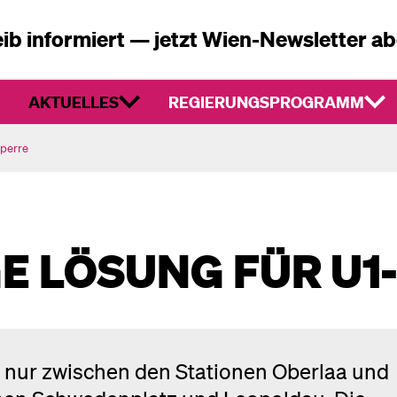
ib informiert — jetzt Wien-Newsletter a
AKTUELLES
REGIERUNGSPROGRAMM
Sperre
E LÖSUNG FÜR U1
it nur zwischen den Stationen Oberlaa und