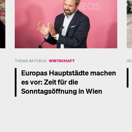
THEMA IM FOKUS
WIRTSCHAFT
05
Europas Hauptstädte machen
es vor: Zeit für die
Sonntagsöffnung in Wien
Me
Mehr dazu