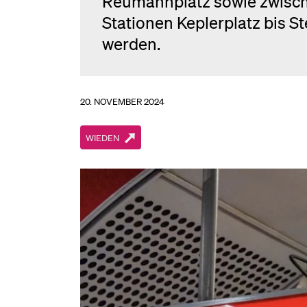
Reumannplatz sowie zwisch
Stationen Keplerplatz bis S
werden.
20. NOVEMBER 2024
WIEDEN