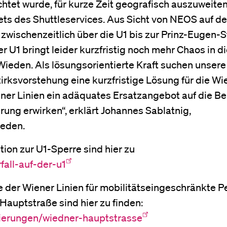
htet wurde, für kurze Zeit geografisch auszuweiten
ets des Shuttleservices. Aus Sicht von NEOS auf de
 zwischenzeitlich über die U1 bis zur Prinz-Eugen-
r U1 bringt leider kurzfristig noch mehr Chaos in d
 Wieden. Als lösungsorientierte Kraft suchen unse
irksvorstehung eine kurzfristige Lösung für die Wi
ener Linien ein adäquates Ersatzangebot auf die Be
rung erwirken“, erklärt Johannes Sablatnig,
ieden.
tion zur U1-Sperre sind hier zu
fall-auf-der-u1
e der Wiener Linien für mobilitätseingeschränkte 
Hauptstraße sind hier zu finden:
sierungen/wiedner-hauptstrasse