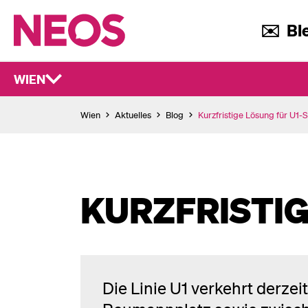
✉️ Ble
WIEN
Wien
Aktuelles
Blog
Kurzfristige Lösung für U1-
KURZFRISTIG
Die Linie U1 verkehrt derze