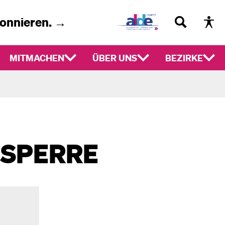
bonnieren. →
MITMACHEN
ÜBER UNS
BEZIRKE
-SPERRE