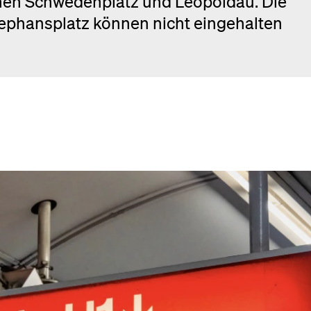
en Schwedenplatz und Leopoldau. Die
tephansplatz können nicht eingehalten