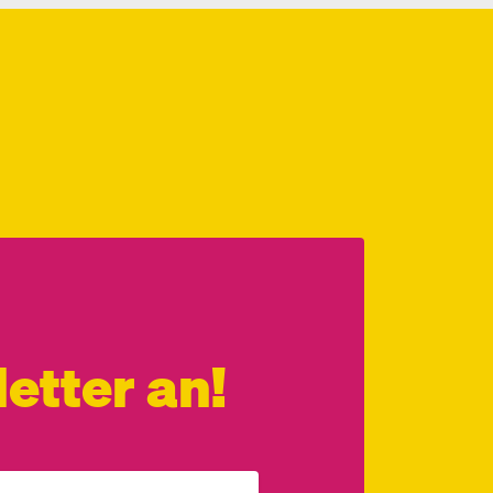
etter an!