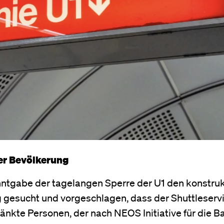
er Bevölkerung
ntgabe der tagelangen Sperre der U1 den konstruk
 gesucht und vorgeschlagen, dass der Shuttleserv
änkte Personen, der nach NEOS Initiative für die B