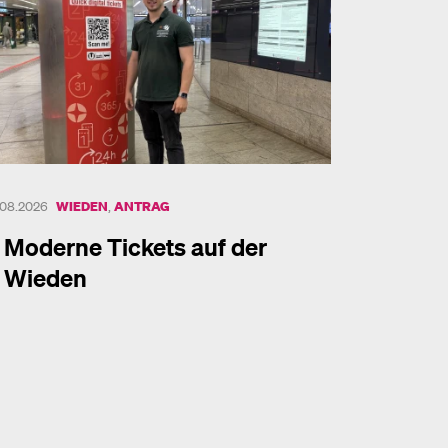
.08.2026
WIEDEN
,
ANTRAG
Moderne Tickets auf der
Wieden
hr dazu