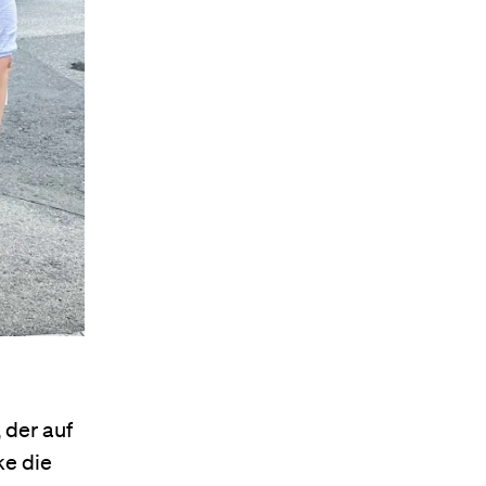
 der auf
ke die