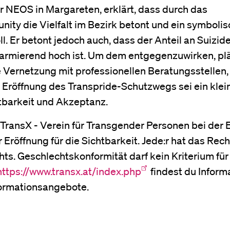
 NEOS in Margareten, erklärt, dass durch das
y die Vielfalt im Bezirk betont und ein symbolis
 Er betont jedoch auch, dass der Anteil an Suizid
larmierend hoch ist. Um dem entgegenzuwirken, plä
 Vernetzung mit professionellen Beratungsstellen,
 Eröffnung des Transpride-Schutzwegs sei ein klein
htbarkeit und Akzeptanz.
 TransX - Verein für Transgender Personen bei der 
Eröffnung für die Sichtbarkeit. Jede:r hat das Rech
ts. Geschlechtskonformität darf kein Kriterium für
https://www.transx.at/index.php
findest du Inform
formationsangebote.