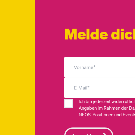
Melde dic
Ich bin jederzeit widerrufli
Angaben im Rahmen der Da
NEOS-Positionen und Events