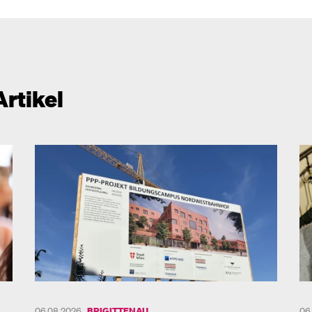
Artikel
06.08.2026
BRIGITTENAU
06