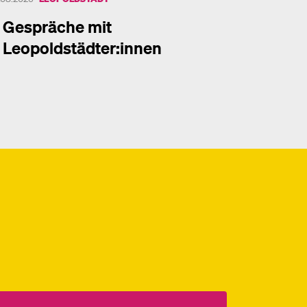
Gespräche mit
Leopoldstädter:innen
hr dazu