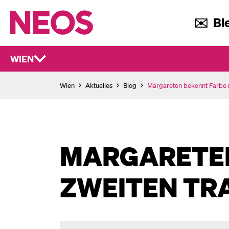
✉️ Ble
WIEN
Wien
Aktuelles
Blog
Margareten bekennt Farbe 
MARGARETEN
ZWEITEN TR