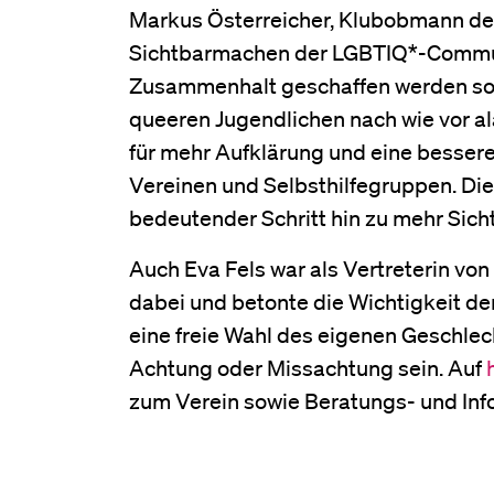
Markus Österreicher, Klubobmann der
Sichtbarmachen der LGBTIQ*-Communit
Zusammenhalt geschaffen werden soll.
queeren Jugendlichen nach wie vor a
für mehr Aufklärung und eine bessere
Vereinen und Selbsthilfegruppen. Die
bedeutender Schritt hin zu mehr Sic
Auch Eva Fels war als Vertreterin von
dabei und betonte die Wichtigkeit der 
eine freie Wahl des eigenen Geschlech
Achtung oder Missachtung sein. Auf
zum Verein sowie Beratungs- und In