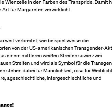
ie Wienzeile in den Farben des Transpride. Damit 
 Art für Margareten verwirklicht.
?
o weit verbreitet, wie beispielsweise die
orfen von der US-amerikanischen Transgender-Akti
us einem mittleren weißen Streifen sowie zwei
auen Streifen und wird als Symbol für die Transge
n stehen dabei für Männlichkeit, rosa für Weiblich
äre, ageschlechtliche, intergeschlechtliche und
hance!