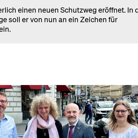
erlich einen neuen Schutzweg eröffnet. In 
e soll er von nun an ein Zeichen für
ein.