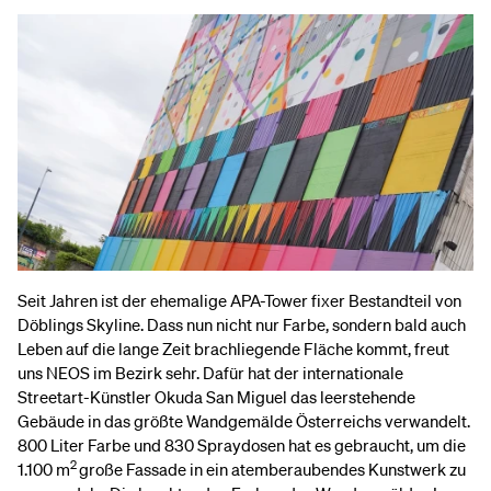
Seit Jahren ist der ehemalige APA-Tower fixer Bestandteil von
Döblings Skyline. Dass nun nicht nur Farbe, sondern bald auch
Leben auf die lange Zeit brachliegende Fläche kommt, freut
uns NEOS im Bezirk sehr. Dafür hat der internationale
Streetart-Künstler Okuda San Miguel das leerstehende
Gebäude in das größte Wandgemälde Österreichs verwandelt.
800 Liter Farbe und 830 Spraydosen hat es gebraucht, um die
2
1.100 m
große Fassade in ein atemberaubendes Kunstwerk zu