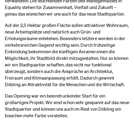
verwandeln. Die leuchtenden Farben des Wandgemäldes In
Equality stehen für Zusammenhalt, Vielfalt und Zukunft –
genau das wünschen wir uns auch für das neue Stadtquartier.
Auf der 2,5 Hektar großen Fläche sollen attraktiver Wohnraum,
neue Arbeitsplätze und natürlich auch Grün- und
Erholungsräume entstehen. Besonders letztere werden in der
verkehrsreichen Gegend wichtig sein. Durch frühzeitige
Einbindung bekommen die künftigen Anrainer:innen die
Möglichkeit, ihr Stadtbild direkt mitzugestalten. Nur so können
wir ein Stadtquartier schaffen, das nicht nur funktional
überzeugt, sondern auch die Ansprüche an Architektur,
Freiraum und Klimaanpassung erfüllt. Dadurch gewinnt
Döbling an Attraktivität für die Menschen und die Wirtschaft.
Das Opening war ein beeindruckender Start für ein
großartiges Projekt. Wir sind schon sehr gespannt auf das neue
Stadtquartier und können uns auch im Rest von Döbling ein
bisschen mehr Farbe vorstellen.