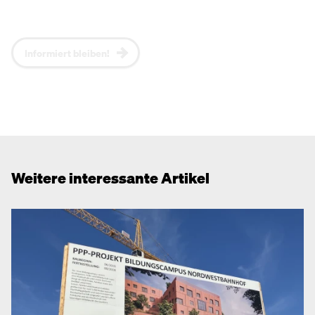
NEOS-Positionen und Events zu informieren.*
Informiert bleiben!
Weitere interessante Artikel