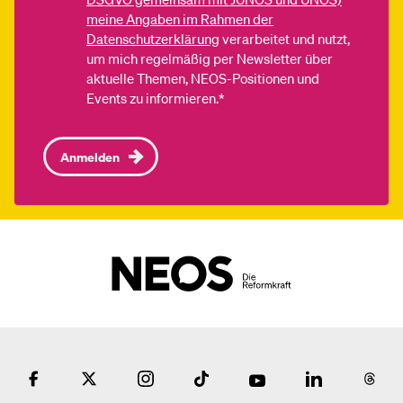
meine Angaben im Rahmen der
Datenschutzerklärung
verarbeitet und nutzt,
um mich regelmäßig per Newsletter über
aktuelle Themen, NEOS-Positionen und
Events zu informieren.*
Anmelden