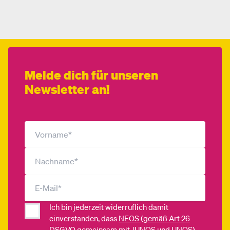
Melde dich für unseren
Newsletter an!
Ich bin jederzeit widerruflich damit
einverstanden, dass
NEOS (gemäß Art 26
DSGVO gemeinsam mit JUNOS und UNOS)