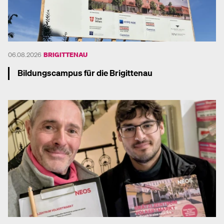
06.08.2026
BRIGITTENAU
Bildungscampus für die Brigittenau
Mehr dazu