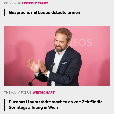
06.08.2026
LEOPOLDSTADT
Gespräche mit Leopoldstädter:innen
Mehr dazu
THEMA IM FOKUS
WIRTSCHAFT
Europas Hauptstädte machen es vor: Zeit für die
Sonntagsöffnung in Wien
Mehr dazu