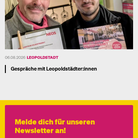
06.08.2026
LEOPOLDSTADT
Gespräche mit Leopoldstädter:innen
Mehr dazu
Melde dich für unseren
Newsletter an!