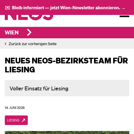
✉️ Bleib informiert — jetzt Wien-Newsletter abonnieren. →
WIEN
Zurück zur vorherigen Seite
NEUES NEOS-BEZIRKSTEAM FÜR
LIESING
Voller Einsatz für Liesing
14. JUNI 2026
LIESING