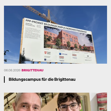
06.08.2026
BRIGITTENAU
Bildungscampus für die Brigittenau
Mehr dazu