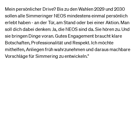
Mein persönlicher Drive? Bis zu den Wahlen 2029 und 2030
sollen alle Simmeringer NEOS mindestens einmal persönlich
erlebt haben - an der Tür, am Stand oder bei einer Aktion. Man
soll dich dabei denken: Ja, die NEOS sind da. Sie hören zu. Und
sie bringen Dinge voran. Gutes Engagement braucht klare
Botschaften, Professionalität und Respekt. Ich möchte
mithelfen, Anliegen früh wahrzunehmen und daraus machbare
Vorschläge für Simmering zu entwickeln."
Du willst mehr Infos aus Simmering?
Dann melde dich jetzt zu unserem
Newsletter an!