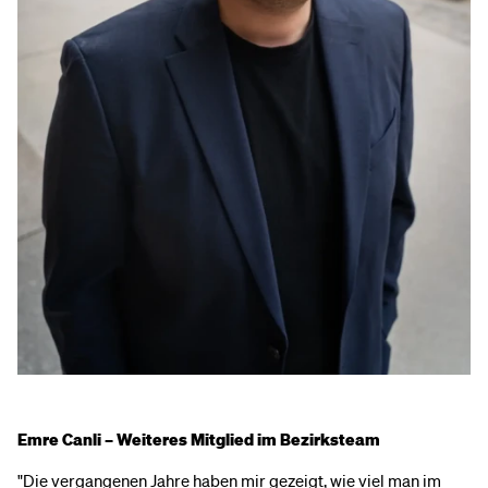
Emre Canli – Weiteres Mitglied im Bezirksteam
"Die vergangenen Jahre haben mir gezeigt, wie viel man im