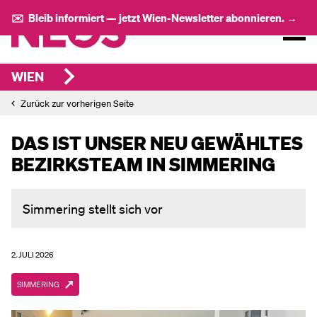
✉️ Bleib informiert — jetzt Wien-Newsletter abonnieren. →
WIEN
Zurück zur vorherigen Seite
DAS IST UNSER NEU GEWÄHLTES
BEZIRKSTEAM IN SIMMERING
Simmering stellt sich vor
2. JULI 2026
SIMMERING