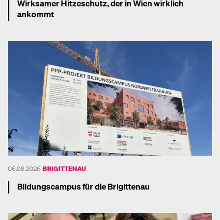
Wirksamer Hitzeschutz, der in Wien wirklich
ankommt
Mehr dazu
06.08.2026
BRIGITTENAU
Bildungscampus für die Brigittenau
Mehr dazu