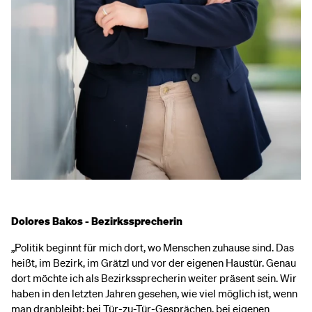
Dolores Bakos - Bezirkssprecherin
„Politik beginnt für mich dort, wo Menschen zuhause sind. Das
heißt, im Bezirk, im Grätzl und vor der eigenen Haustür. Genau
dort möchte ich als Bezirkssprecherin weiter präsent sein. Wir
haben in den letzten Jahren gesehen, wie viel möglich ist, wenn
man dranbleibt: bei Tür-zu-Tür-Gesprächen, bei eigenen