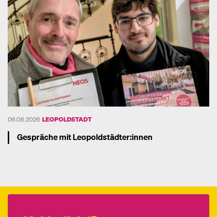
06.08.2026
LEOPOLDSTADT
Gespräche mit Leopoldstädter:innen
Mehr dazu