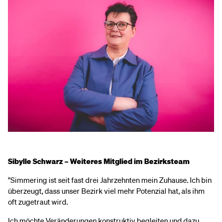
Sibylle Schwarz – Weiteres Mitglied im Bezirksteam
"Simmering ist seit fast drei Jahrzehnten mein Zuhause. Ich bin
überzeugt, dass unser Bezirk viel mehr Potenzial hat, als ihm
oft zugetraut wird.
Ich möchte Veränderungen konstruktiv begleiten und dazu