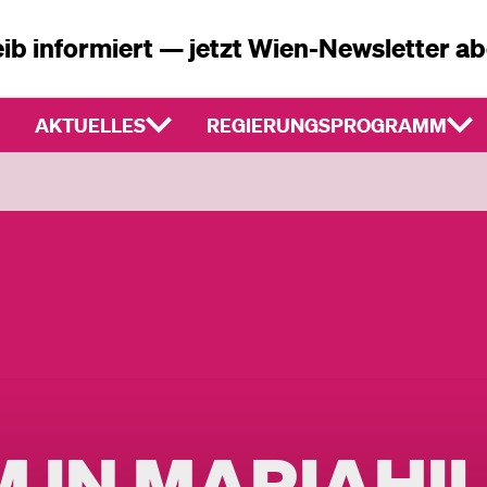
ib informiert — jetzt Wien-Newsletter a
AKTUELLES
REGIERUNGSPROGRAMM
M IN MARIAHI