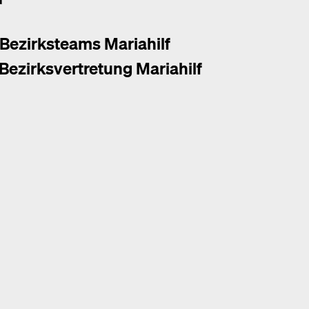
r
 Bezirksteams Mariahilf
 Bezirksvertretung Mariahilf