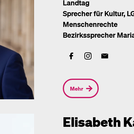
Landtag
Sprecher für Kultur, 
Menschenrechte
Bezirkssprecher Maria
Mehr
Elisabeth K