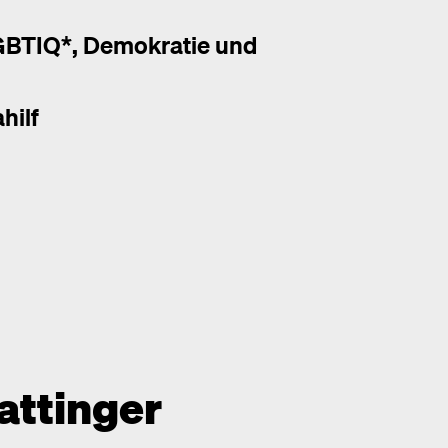
LGBTIQ*, Demokratie und
hilf
attinger