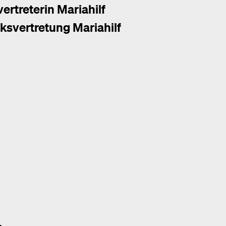
ertreterin Mariahilf
ksvertretung Mariahilf