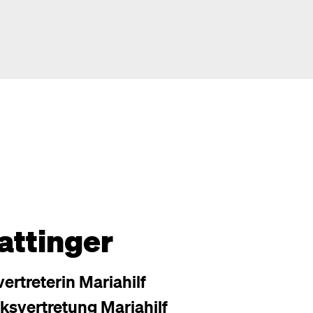
attinger
ertreterin Mariahilf
ksvertretung Mariahilf