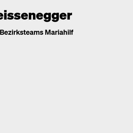
eissenegger
 Bezirksteams Mariahilf