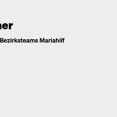
her
 Bezirksteams Mariahilf