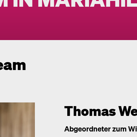
team
Thomas We
Abgeordneter zum Wi