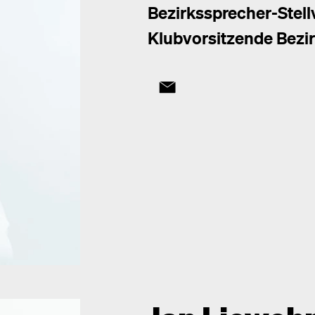
Bezirkssprecher-Stellv
Klubvorsitzende Bezir