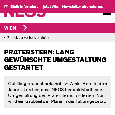
✉️ Bleib informiert — jetzt Wien-Newsletter abonnieren. →
WIEN
Zurück zur vorherigen Seite
PRATERSTERN: LANG
GEWÜNSCHTE UMGESTALTUNG
GESTARTET
Gut Ding braucht bekanntlich Weile. Bereits drei
Jahre ist es her, dass NEOS Leopoldstadt eine
Umgestaltung des Pratersterns forderten. Nun
wird ein Großteil der Pläne in die Tat umgesetzt.