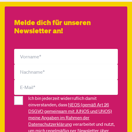
Melde dich für unseren
Newsletter an!
Ich bin jederzeit widerruflich damit
einverstanden, dass
NEOS (gemäß Art 26
DSGVO gemeinsam mit JUNOS und UNOS)
meine Angaben im Rahmen der
Datenschutzerklärung
verarbeitet und nutzt,
um mich regelmäßig per Newsletter über