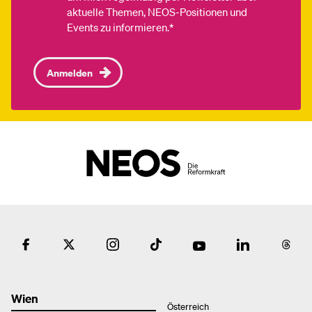
aktuelle Themen, NEOS-Positionen und
Events zu informieren.*
Anmelden
Wien
Österreich