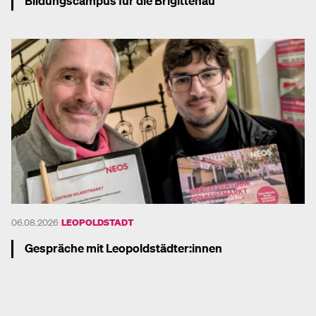
Bildungscampus für die Brigittenau
Mehr dazu
06.08.2026
LEOPOLDSTADT
Gespräche mit Leopoldstädter:innen
Mehr dazu