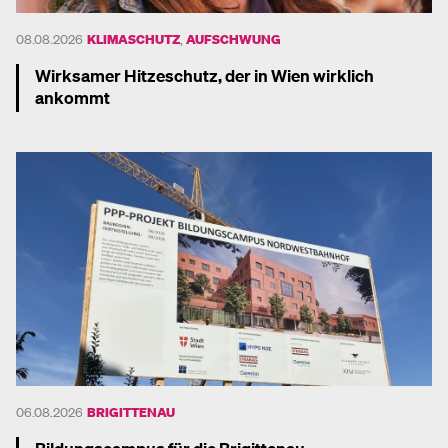
08.08.2026
KLIMASCHUTZ
,
AUFSCHWUNG
Wirksamer Hitzeschutz, der in Wien wirklich
ankommt
Mehr dazu
06.08.2026
BRIGITTENAU