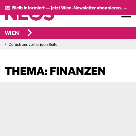
✉️ Bleib informiert — jetzt Wien-Newsletter abonnieren. →
WIEN
Zurück zur vorherigen Seite
THEMA: FINANZEN
Reduktion der Akademieförderung
als wichtiger Beitrag