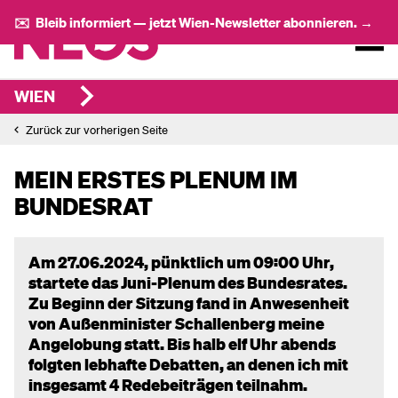
✉️ Bleib informiert — jetzt Wien-Newsletter abonnieren. →
WIEN
Zurück zur vorherigen Seite
MEIN ERSTES PLENUM IM
BUNDESRAT
Am 27.06.2024, pünktlich um 09:00 Uhr,
startete das Juni-Plenum des Bundesrates.
Zu Beginn der Sitzung fand in Anwesenheit
von Außenminister Schallenberg meine
Angelobung statt. Bis halb elf Uhr abends
folgten lebhafte Debatten, an denen ich mit
insgesamt 4 Redebeiträgen teilnahm.