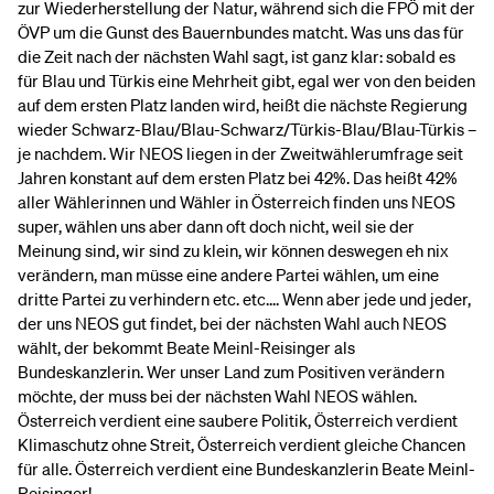
zur Wiederherstellung der Natur, während sich die FPÖ mit der
ÖVP um die Gunst des Bauernbundes matcht. Was uns das für
die Zeit nach der nächsten Wahl sagt, ist ganz klar: sobald es
für Blau und Türkis eine Mehrheit gibt, egal wer von den beiden
auf dem ersten Platz landen wird, heißt die nächste Regierung
wieder Schwarz-Blau/Blau-Schwarz/Türkis-Blau/Blau-Türkis –
je nachdem. Wir NEOS liegen in der Zweitwählerumfrage seit
Jahren konstant auf dem ersten Platz bei 42%. Das heißt 42%
aller Wählerinnen und Wähler in Österreich finden uns NEOS
super, wählen uns aber dann oft doch nicht, weil sie der
Meinung sind, wir sind zu klein, wir können deswegen eh nix
verändern, man müsse eine andere Partei wählen, um eine
dritte Partei zu verhindern etc. etc.... Wenn aber jede und jeder,
der uns NEOS gut findet, bei der nächsten Wahl auch NEOS
wählt, der bekommt Beate Meinl-Reisinger als
Bundeskanzlerin. Wer unser Land zum Positiven verändern
möchte, der muss bei der nächsten Wahl NEOS wählen.
Österreich verdient eine saubere Politik, Österreich verdient
Klimaschutz ohne Streit, Österreich verdient gleiche Chancen
für alle. Österreich verdient eine Bundeskanzlerin Beate Meinl-
Reisinger!