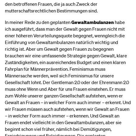
den betroffenen Frauen, die ja auch Zweck der
mutterschaftsrechtlichen Bestimmungen sind.
In meiner Rede zu den geplanten
Gewaltambulanzen
habe
ich ausgeführt, dass man der Gewalt gegen Frauen nicht mit
einer höheren Verurteilungsquote begegnet, wenngleich die
Einführung von Gewaltambulanzen natürlich wichtig und
richtig ist. Aber um Gewalt gegen Frauen zu begegnen
brauchen wir eine umfassende Strategie gegen Gewalt, klare
Zuständigkeiten, ein ausreichendes Budget und einen klaren
Fahrplan für Männerprävention. Feminismus muss
Männersache werden, weil sich Feminismus für unsere
Gesellschaft lohnt. Der Gentleman 2.0 oder der Ehrenmann 2.0
muss ohne Wenn und Aber für uns Frauen einstehen. Er muss
zum Wohle unserer ganzen Gesellschaft aufstehen, wenn er
Gewalt an Frauen – in welcher Form auch immer – erkennt. Und
wir Frauen müssen auch aufstehen, wenn wir Gewalt an Frauen
– in welcher Form auch immer – erkennen. Und Gewalt an
Frauen endet vielleicht in den Gewaltambulanzen, aber sie
beginnt schon viel früher, nämlich bei Demütigungen,
Erniedrigungen und Beleidigungen. Die geplanten