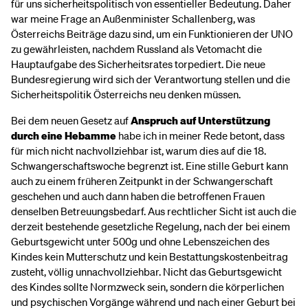
für uns sicherheitspolitisch von essentieller Bedeutung. Daher
war meine Frage an Außenminister Schallenberg, was
Österreichs Beiträge dazu sind, um ein Funktionieren der UNO
zu gewährleisten, nachdem Russland als Vetomacht die
Hauptaufgabe des Sicherheitsrates torpediert. Die neue
Bundesregierung wird sich der Verantwortung stellen und die
Sicherheitspolitik Österreichs neu denken müssen.
Bei dem neuen Gesetz auf
Anspruch auf Unterstützung
durch eine Hebamme
habe ich in meiner Rede betont, dass
für mich nicht nachvollziehbar ist, warum dies auf die 18.
Schwangerschaftswoche begrenzt ist. Eine stille Geburt kann
auch zu einem früheren Zeitpunkt in der Schwangerschaft
geschehen und auch dann haben die betroffenen Frauen
denselben Betreuungsbedarf. Aus rechtlicher Sicht ist auch die
derzeit bestehende gesetzliche Regelung, nach der bei einem
Geburtsgewicht unter 500g und ohne Lebenszeichen des
Kindes kein Mutterschutz und kein Bestattungskostenbeitrag
zusteht, völlig unnachvollziehbar. Nicht das Geburtsgewicht
des Kindes sollte Normzweck sein, sondern die körperlichen
und psychischen Vorgänge während und nach einer Geburt bei