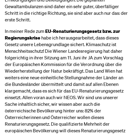
Gewaltambulanzen sind daher ein sehr guter, überfälliger
Schritt in die richtige Richtung, sie sind aber auch nur das: der
erste Schritt.
In meiner Rede zum
EU-Renaturierungsgesetz
bzw. zur
Regierungskrise
habe ich herausgearbeitet, dass dieses
Gesetz unsere Lebensgrundlage sichert. Klimaschutz ist
Menschheitsschutz! Die Wiener Landesregierung hat daher
folgerichtig in ihrer Sitzung am 11. Juni ihr JA zum Vorschlag
der Europäischen Kommission für die Verordnung über die
Wiederherstellung der Natur bekräftigt. Das Land Wien hat
weiters eine neue einheitliche Stellungnahme der Länder an
die Bundesländer übermittelt und damit auf allen Ebenen
klargemacht, dass es sich für das EU-Renaturierungsgesetz
einsetzt. Allen voran auch wir NEOS. Wir sind uns unserer
Sache inhaltlich sicher, wir wissen aber auch die
österreichische Bevölkerung hinter uns: 82% der
Österreicherinnen und Österreicher wollen dieses
Renaturierungsgesetz. Die qualifizierte Mehrheit der
europäischen Bevölkerung will dieses Renaturierungsgesetz