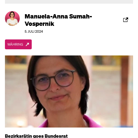
Manuela-Anna Sumah-
Vospernik
5. JULI 2024
WÄHRING
Bezirksrätin goes Bundesrat