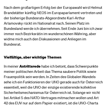
Nach dem großartigen Erfolg bei der Europawahl wird Helmut
Brandstätter künftig NEOS im Europaparlament vertreten und
der bisherige Bundesrats-Abgeordnete Karl-Arthur
Arlamovsky rückt im Nationalrat nach. Seinen Platz im
Bundesland werde ich übernehmen. Seit Ende Juni bin ich zwar
immer noch Bezirksrätin im wunderschönen Währing, aber
widme mich auch den Diskussionen und Anliegen im
Bundesrat.
Vielfältige, aber wichtige Themen
In meiner
Antrittsrede
habe ich betont, dass Schwerpunkte
meiner politischen Arbeit das Thema saubere Politik sowie
Frauenpolitik sein werden. In Zeiten des Globalen Wandels
sehe ich ein Funktionieren der UNO gerade auch für Österreich
essentiell, weil die UNO der einzige existierende kollektive
Sicherheitsmechanismus für Österreich ist. Solange wir nicht
bei Artikel 5 des NATO-Vertrages mitmachen wollen und Art
42 des EUV nur auf dem Papier existiert, ist die UNO-Charta