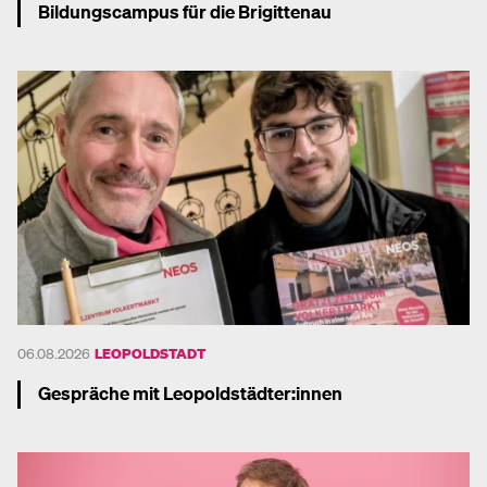
Bildungscampus für die Brigittenau
Mehr dazu
06.08.2026
LEOPOLDSTADT
Gespräche mit Leopoldstädter:innen
Mehr dazu