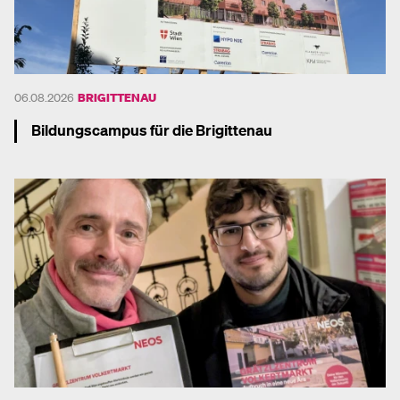
06.08.2026
BRIGITTENAU
Bildungscampus für die Brigittenau
Mehr dazu