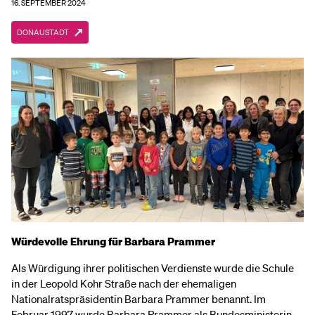
16. SEPTEMBER 2024
DONAUSTADT
Würdevolle Ehrung für Barbara Prammer
Als Würdigung ihrer politischen Verdienste wurde die Schule
in der Leopold Kohr Straße nach der ehemaligen
Nationalratspräsidentin Barbara Prammer benannt. Im
Februar 1997 wurde Barbara Prammer als Bundesministerin