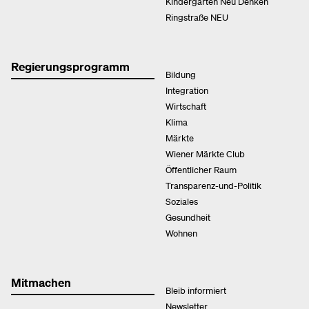
Kindergarten Neu Denken
Ringstraße NEU
Regierungsprogramm
Bildung
Integration
Wirtschaft
Klima
Märkte
Wiener Märkte Club
Öffentlicher Raum
Transparenz-und-Politik
Soziales
Gesundheit
Wohnen
Mitmachen
Bleib informiert
Newsletter