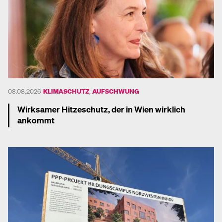
08.08.2026
KLIMASCHUTZ
,
AUFSCHWUNG
Wirksamer Hitzeschutz, der in Wien wirklich
ankommt
Mehr dazu