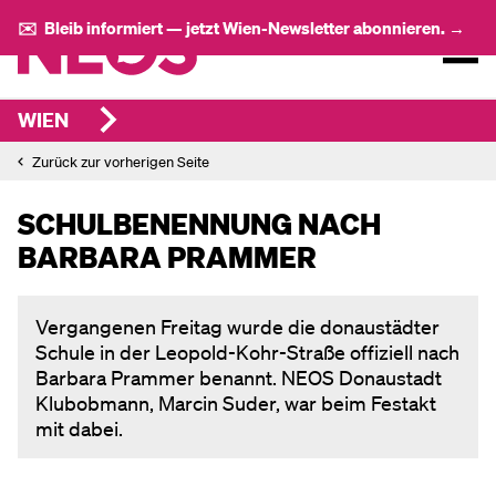
✉️ Bleib informiert — jetzt Wien-Newsletter abonnieren. →
WIEN
Zurück zur vorherigen Seite
SCHULBENENNUNG NACH
BARBARA PRAMMER
Vergangenen Freitag wurde die donaustädter
Schule in der Leopold-Kohr-Straße offiziell nach
Barbara Prammer benannt. NEOS Donaustadt
Klubobmann, Marcin Suder, war beim Festakt
mit dabei.