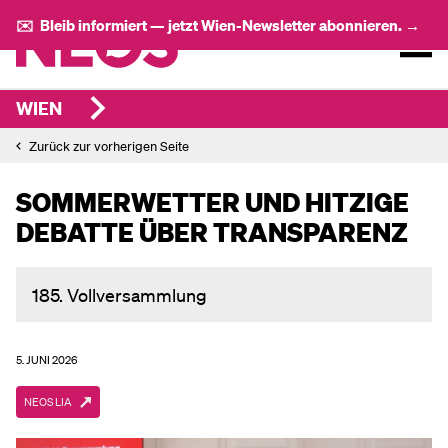
✉️ Bleib informiert — jetzt Wien-Newsletter abonnieren. →
WIEN
Zurück zur vorherigen Seite
SOMMERWETTER UND HITZIGE
DEBATTE ÜBER TRANSPARENZ
185. Vollversammlung
5. JUNI 2026
NEOS LIA