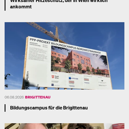
Wirksamer Hitzeschutz, der in Wien wirklich
ankommt
Mehr dazu
06.08.2026
BRIGITTENAU
Bildungscampus für die Brigittenau
Mehr dazu