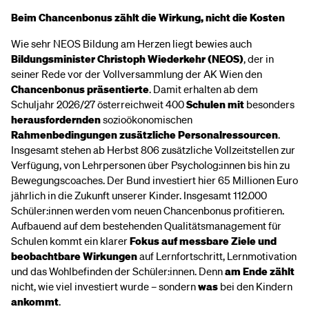
Beim Chancenbonus zählt die Wirkung, nicht die Kosten
Wie sehr NEOS Bildung am Herzen liegt bewies auch
Bildungsminister Christoph Wiederkehr (NEOS)
, der in
seiner Rede vor der Vollversammlung der AK Wien den
Chancenbonus
präsentierte
. Damit erhalten ab dem
Schuljahr 2026/27 österreichweit 400
Schulen mit
besonders
herausfordernden
sozioökonomischen
Rahmenbedingungen
zusätzliche Personalressourcen
.
Insgesamt stehen ab Herbst 806 zusätzliche Vollzeitstellen zur
Verfügung, von Lehrpersonen über Psycholog:innen bis hin zu
Bewegungscoaches. Der Bund investiert hier 65 Millionen Euro
jährlich in die Zukunft unserer Kinder. Insgesamt 112.000
Schüler:innen werden vom neuen Chancenbonus profitieren.
Aufbauend auf dem bestehenden Qualitätsmanagement für
Schulen kommt ein klarer
Fokus auf messbare Ziele und
beobachtbare Wirkungen
auf Lernfortschritt, Lernmotivation
und das Wohlbefinden der Schüler:innen. Denn
am Ende zählt
nicht, wie viel investiert wurde – sondern
was
bei den Kindern
ankommt
.