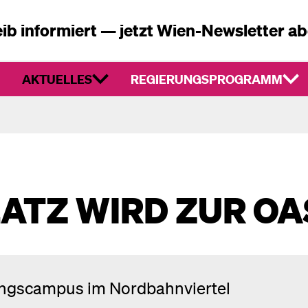
ib informiert — jetzt Wien-Newsletter a
AKTUELLES
REGIERUNGSPROGRAMM
ATZ WIRD ZUR OA
ngscampus im Nordbahnviertel