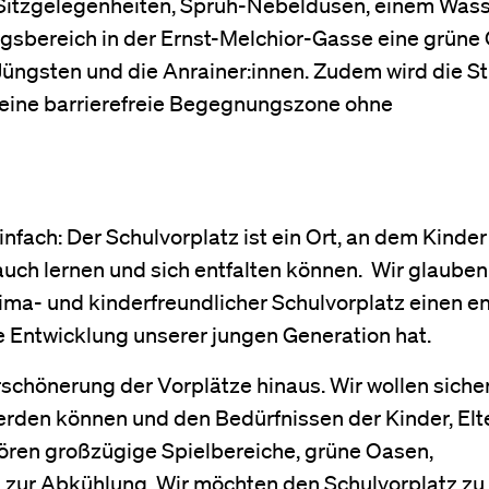
 Sitzgelegenheiten, Sprüh-Nebeldüsen, einem Wass
gsbereich in der Ernst-Melchior-Gasse eine grüne
 Jüngsten und die Anrainer:innen. Zudem wird die S
ine barrierefreie Begegnungszone ohne
nfach: Der Schulvorplatz ist ein Ort, an dem Kinder
 auch lernen und sich entfalten können. Wir glauben
klima- und kinderfreundlicher Schulvorplatz einen 
e Entwicklung unserer jungen Generation hat.
schönerung der Vorplätze hinaus. Wir wollen sicher
rden können und den Bedürfnissen der Kinder, Elt
ören großzügige Spielbereiche, grüne Oasen,
 zur Abkühlung. Wir möchten den Schulvorplatz zu