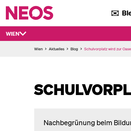
✉️ Ble
WIEN
Wien
Aktuelles
Blog
Schulvorplatz wird zur Oase
SCHULVORPL
Nachbegrünung beim Bildu