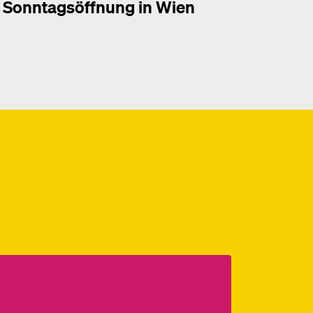
Sonntagsöffnung in Wien
hr dazu