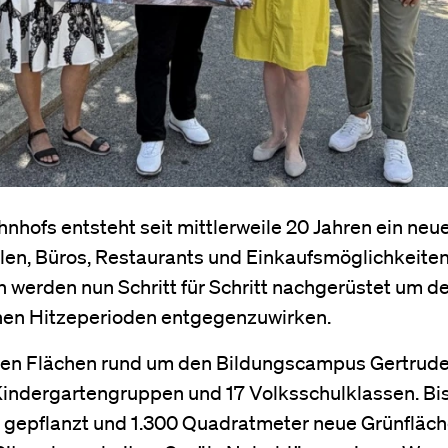
ofs entsteht seit mittlerweile 20 Jahren ein neu
len, Büros, Restaurants und Einkaufsmöglichkeiten
 werden nun Schritt für Schritt nachgerüstet um 
en Hitzeperioden entgegenzuwirken.
 den Flächen rund um den Bildungscampus Gertrud
Kindergartengruppen und 17 Volksschulklassen. Bi
 gepflanzt und 1.300 Quadratmeter neue Grünfläc