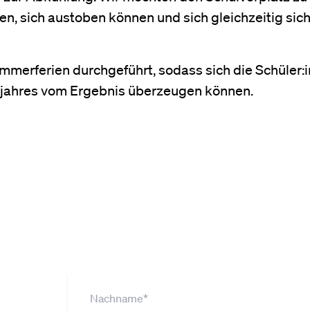
, sich austoben können und sich gleichzeitig sic
merferien durchgeführt, sodass sich die Schüler:
uljahres vom Ergebnis überzeugen können.
aus der Leopoldstadt? Dann me
 Newsletter an!