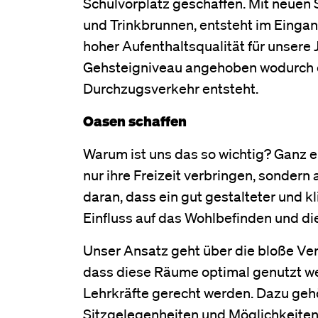
Schulvorplatz geschaffen. Mit neuen
und Trinkbrunnen, entsteht im Eingan
hoher Aufenthaltsqualität für unsere
Gehsteigniveau angehoben wodurch e
Durchzugsverkehr entsteht.
Oasen schaffen
Warum ist uns das so wichtig? Ganz ei
nur ihre Freizeit verbringen, sondern
daran, dass ein gut gestalteter und 
Einfluss auf das Wohlbefinden und di
Unser Ansatz geht über die bloße Ver
dass diese Räume optimal genutzt we
Lehrkräfte gerecht werden. Dazu geh
Sitzgelegenheiten und Möglichkeiten