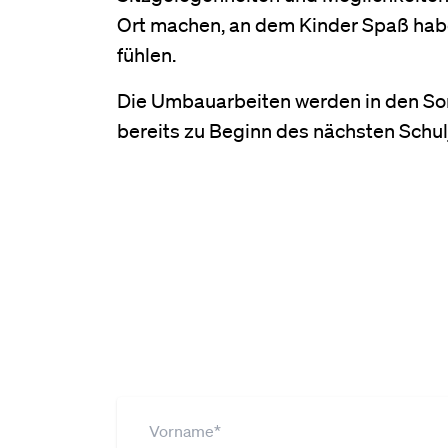
Ort machen, an dem Kinder Spaß haben
fühlen.
Die Umbauarbeiten werden in den Som
bereits zu Beginn des nächsten Sch
Du willst mehr Infos 
dich jetzt zu unserem