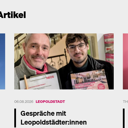
Artikel
06.08.2026
LEOPOLDSTADT
TH
Gespräche mit
Leopoldstädter:innen