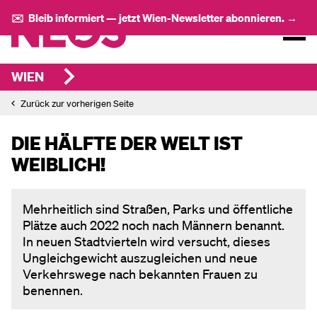
✉️ Bleib informiert — jetzt Wien-Newsletter abonnieren. →
WIEN
Zurück zur vorherigen Seite
DIE HÄLFTE DER WELT IST
WEIBLICH!
Mehrheitlich sind Straßen, Parks und öffentliche
Plätze auch 2022 noch nach Männern benannt.
In neuen Stadtvierteln wird versucht, dieses
Ungleichgewicht auszugleichen und neue
Verkehrswege nach bekannten Frauen zu
benennen.