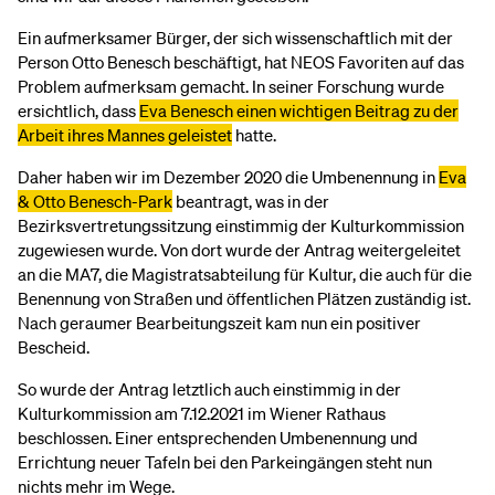
Ein aufmerksamer Bürger, der sich wissenschaftlich mit der
Person Otto Benesch beschäftigt, hat NEOS Favoriten auf das
Problem aufmerksam gemacht. In seiner Forschung wurde
ersichtlich, dass
Eva Benesch einen wichtigen Beitrag zu der
Arbeit ihres Mannes geleistet
hatte.
Daher haben wir im Dezember 2020 die Umbenennung in
Eva
& Otto Benesch-Park
beantragt, was in der
Bezirksvertretungssitzung einstimmig der Kulturkommission
zugewiesen wurde. Von dort wurde der Antrag weitergeleitet
an die MA7, die Magistratsabteilung für Kultur, die auch für die
Benennung von Straßen und öffentlichen Plätzen zuständig ist.
Nach geraumer Bearbeitungszeit kam nun ein positiver
Bescheid.
So wurde der Antrag letztlich auch einstimmig in der
Kulturkommission am 7.12.2021 im Wiener Rathaus
beschlossen. Einer entsprechenden Umbenennung und
Errichtung neuer Tafeln bei den Parkeingängen steht nun
nichts mehr im Wege.