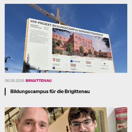
06.08.2026
BRIGITTENAU
Bildungscampus für die Brigittenau
Mehr dazu