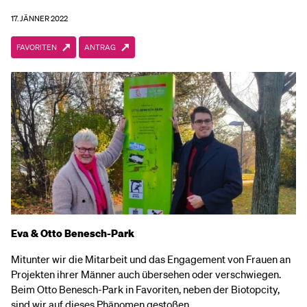
17. JÄNNER 2022
FAVORITEN
ANTRAG
Eva & Otto Benesch-Park
Mitunter wir die Mitarbeit und das Engagement von Frauen an
Projekten ihrer Männer auch übersehen oder verschwiegen.
Beim Otto Benesch-Park in Favoriten, neben der Biotopcity,
sind wir auf dieses Phänomen gestoßen.