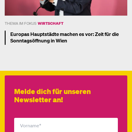
THEMA IM FOKUS
WIRTSCHAFT
Europas Hauptstädte machen es vor: Zeit für die
Sonntagsöffnung in Wien
Mehr dazu
Melde dich für unseren
Newsletter an!