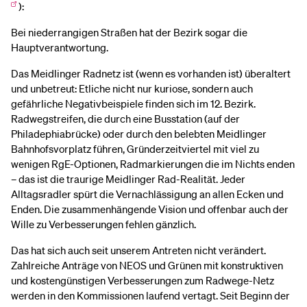
):
Bei niederrangigen Straßen hat der Bezirk sogar die
Hauptverantwortung.
Das Meidlinger Radnetz ist (wenn es vorhanden ist) überaltert
und unbetreut: Etliche nicht nur kuriose, sondern auch
gefährliche Negativbeispiele finden sich im 12. Bezirk.
Radwegstreifen, die durch eine Busstation (auf der
Philadephiabrücke) oder durch den belebten Meidlinger
Bahnhofsvorplatz führen, Gründerzeitviertel mit viel zu
wenigen RgE-Optionen, Radmarkierungen die im Nichts enden
– das ist die traurige Meidlinger Rad-Realität. Jeder
Alltagsradler spürt die Vernachlässigung an allen Ecken und
Enden. Die zusammenhängende Vision und offenbar auch der
Wille zu Verbesserungen fehlen gänzlich.
Das hat sich auch seit unserem Antreten nicht verändert.
Zahlreiche Anträge von NEOS und Grünen mit konstruktiven
und kostengünstigen Verbesserungen zum Radwege-Netz
werden in den Kommissionen laufend vertagt. Seit Beginn der