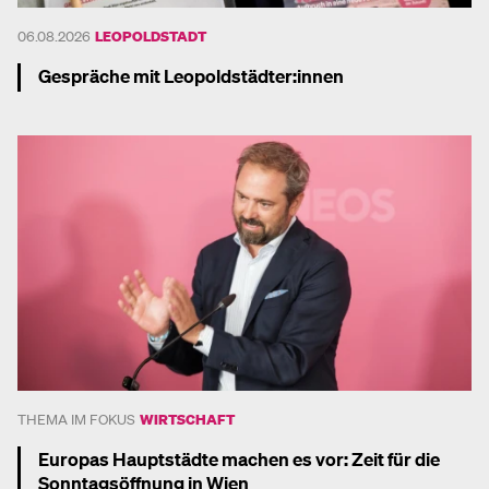
06.08.2026
LEOPOLDSTADT
Gespräche mit Leopoldstädter:innen
Mehr dazu
THEMA IM FOKUS
WIRTSCHAFT
Europas Hauptstädte machen es vor: Zeit für die
Sonntagsöffnung in Wien