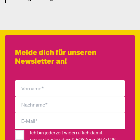
Mehr dazu
Melde dich für unseren
Newsletter an!
Ich bin jederzeit widerruflich damit
einverstanden, dass
NEOS (gemäß Art 26