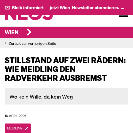
✉️ Bleib informiert — jetzt Wien-Newsletter abonnieren. →
WIEN
Zurück zur vorherigen Seite
STILLSTAND AUF ZWEI RÄDERN:
WIE MEIDLING DEN
RADVERKEHR AUSBREMST
Wo kein Wille, da kein Weg
16. APRIL 2026
MEIDLING