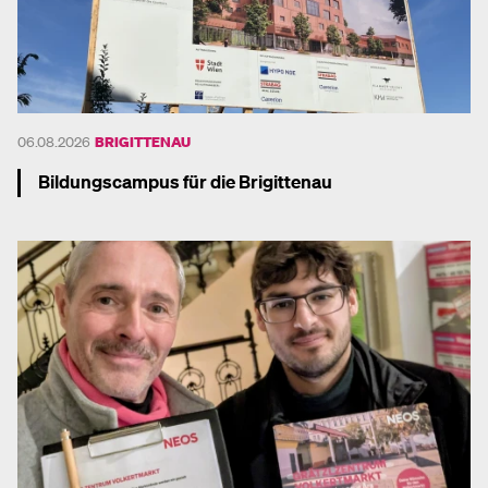
06.08.2026
BRIGITTENAU
Bildungscampus für die Brigittenau
Mehr dazu