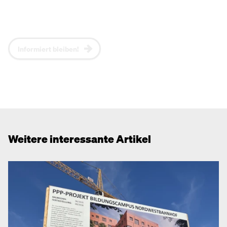
regelmäßig per Newsletter über aktuelle Themen,
NEOS-Positionen und Events zu informieren.*
Informiert bleiben!
Weitere interessante Artikel