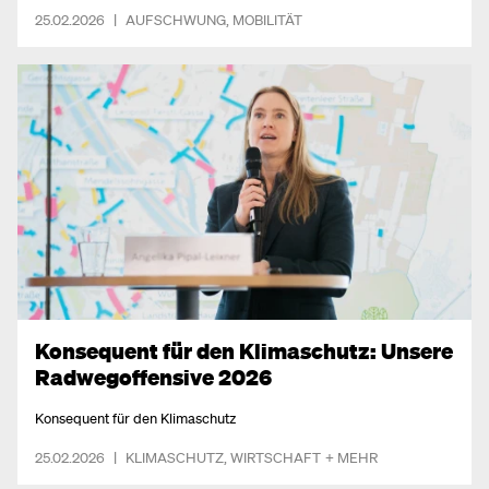
25.02.2026
|
AUFSCHWUNG
,
MOBILITÄT
Konsequent für den Klimaschutz: Unsere
Radwegoffensive 2026
Konsequent für den Klimaschutz
25.02.2026
|
KLIMASCHUTZ
,
WIRTSCHAFT
+ MEHR