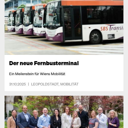
Der neue Fernbusterminal
Ein Meilenstein für Wiens Mobilität
31.10.2025
|
LEOPOLDSTADT
,
MOBILITÄT