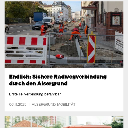
Endlich: Sichere Radwegverbindung
durch den Alsergrund
Erste Teilverbindung befahrbar
06.11.2025
|
ALSERGRUND
,
MOBILITÄT