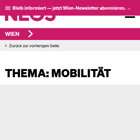
✉️ Bleib informiert — jetzt Wien-Newsletter abonnieren. →
WIEN
Zurück zur vorherigen Seite
THEMA: MOBILITÄT
Das haben wir für dich im Juni
erreicht