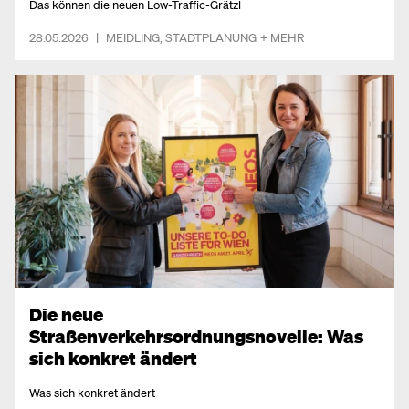
Das können die neuen Low-Traffic-Grätzl
28.05.2026
|
MEIDLING
,
STADTPLANUNG
+ MEHR
Die neue
Straßenverkehrsordnungsnovelle: Was
sich konkret ändert
Was sich konkret ändert