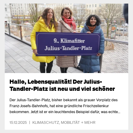
Hallo, Lebensqualität! Der Julius-
Tandler-Platz ist neu und viel schöner
Der Julius-Tandler-Platz, bisher bekannt als grauer Vorplatz des
Franz-Josefs-Bahnhofs, hat eine gründliche Frischzellenkur
bekommen. Jetzt ist er ein leuchtendes Beispiel dafür, was echte
Klimapolitik und Bürger*innen-Beteiligung bewirken.
15.12.2025
|
KLIMASCHUTZ
,
MOBILITÄT
+ MEHR