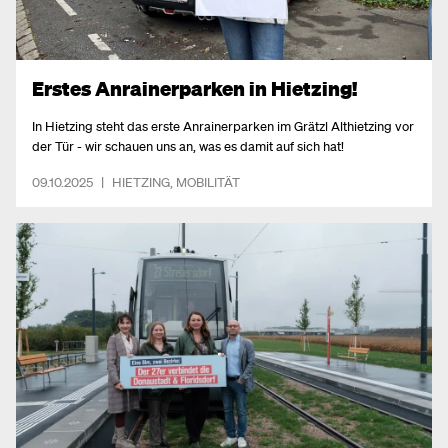
Erstes Anrainerparken in Hietzing!
In Hietzing steht das erste Anrainerparken im Grätzl Althietzing vor
der Tür - wir schauen uns an, was es damit auf sich hat!
09.10.2025
|
HIETZING
,
MOBILITÄT