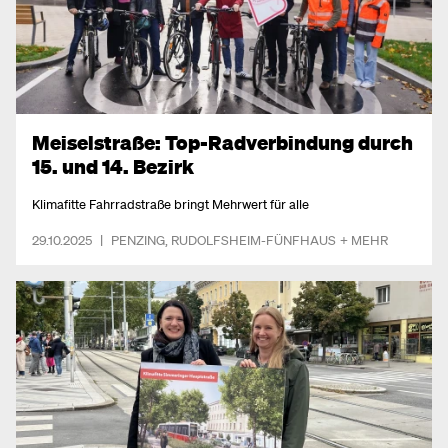
Meiselstraße: Top-Radverbindung durch
15. und 14. Bezirk
Klimafitte Fahrradstraße bringt Mehrwert für alle
29.10.2025
|
PENZING
,
RUDOLFSHEIM-FÜNFHAUS
+ MEHR