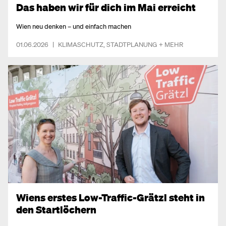
Das haben wir für dich im Mai erreicht
Wien neu denken – und einfach machen
01.06.2026
|
KLIMASCHUTZ
,
STADTPLANUNG
+ MEHR
Wiens erstes Low-Traffic-Grätzl steht in
den Startlöchern