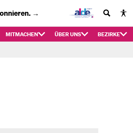
bonnieren. →
MITMACHEN
ÜBER UNS
BEZIRKE