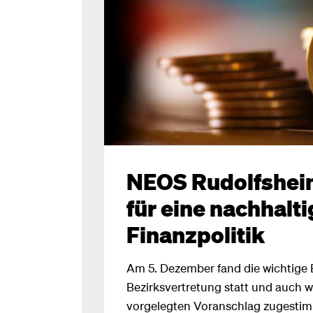
NEOS Rudolfshei
für eine nachhalt
Finanzpolitik
Am 5. Dezember fand die wichtige 
Bezirksvertretung statt und auch
vorgelegten Voranschlag zugestimm