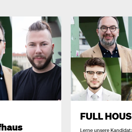
FULL HOUSE
fhaus
Lerne unsere Kandidat: