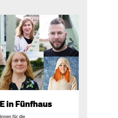
 in Fünfhaus
innen für die