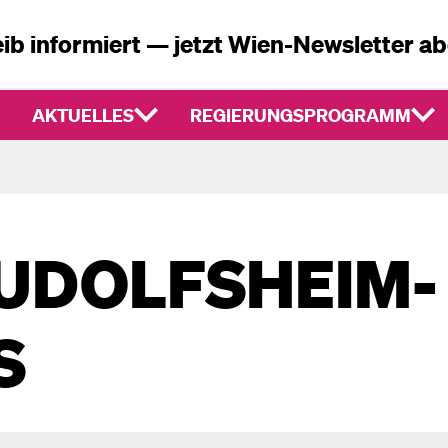
ib informiert — jetzt Wien-Newsletter a
AKTUELLES
REGIERUNGSPROGRAMM
UDOLFSHEIM-
S