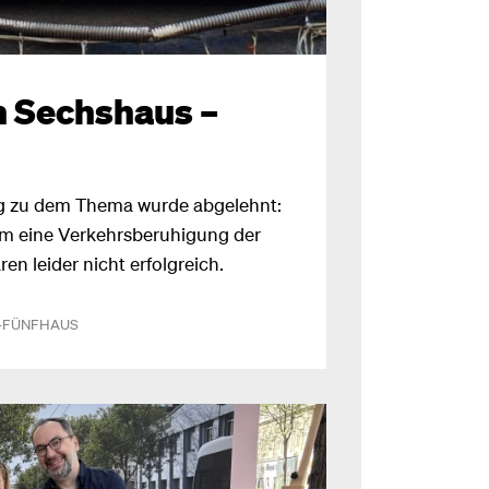
n Sechshaus –
g zu dem Thema wurde abgelehnt:
 eine Verkehrsberuhigung der
n leider nicht erfolgreich.
-FÜNFHAUS