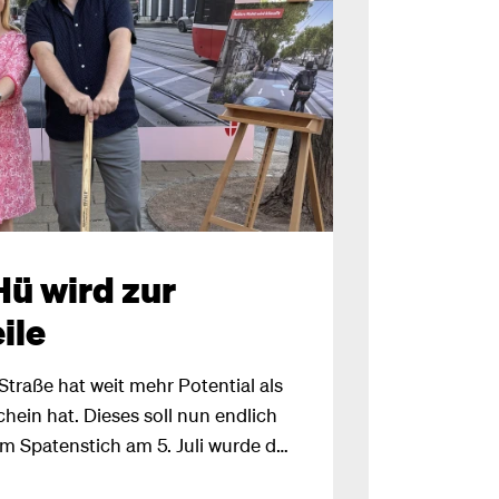
ü wird zur
ile
Straße hat weit mehr Potential als
ein hat. Dieses soll nun endlich
m Spatenstich am 5. Juli wurde der
mfassende Umgestaltung gelegt.