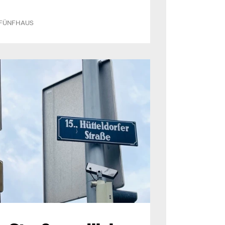
 ersten Abschnitt zwischen Gürtel
.
-FÜNFHAUS