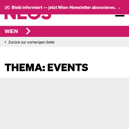
✉️ Bleib informiert — jetzt Wien-Newsletter abonnieren. →
WIEN
Zurück zur vorherigen Seite
THEMA: EVENTS
Bezirkstreffen mit Sepp Schellhorn