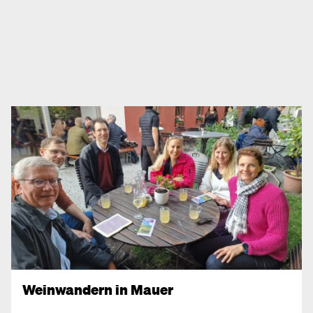
Über seinen Wiedereinstieg und Entbürokratisierung
02.12.2025
|
DÖBLING
,
EVENTS
Weinwandern in Mauer