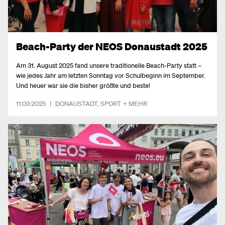
Beach-Party der NEOS Donaustadt 2025
Am 31. August 2025 fand unsere traditionelle Beach-Party statt –
wie jedes Jahr am letzten Sonntag vor Schulbeginn im September.
Und heuer war sie die bisher größte und beste!
11.09.2025
|
DONAUSTADT
,
SPORT
+ MEHR