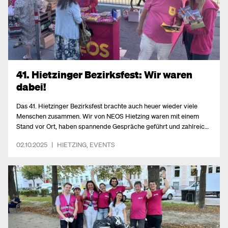
41. Hietzinger Bezirksfest: Wir waren
dabei!
Das 41. Hietzinger Bezirksfest brachte auch heuer wieder viele
Menschen zusammen. Wir von NEOS Hietzing waren mit einem
Stand vor Ort, haben spannende Gespräche geführt und zahlreiche
Anregungen aus dem Bezirk mitgenommen.
02.10.2025
|
HIETZING
,
EVENTS