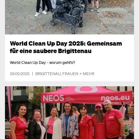
World Clean Up Day 2025: Gemeinsam
für eine saubere Brigittenau
World Clean Up Day - worum geht's?
29.09.2025
|
BRIGITTENAU
,
FRAUEN
+ MEHR