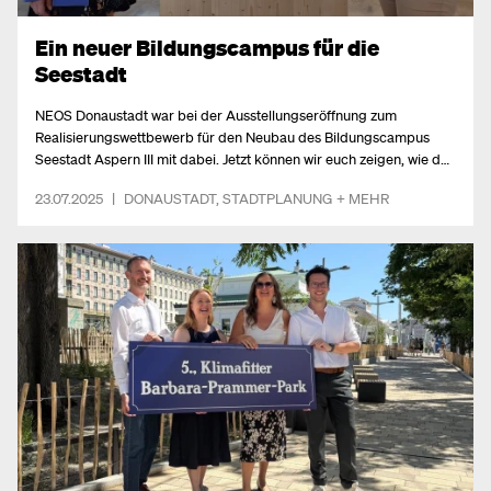
Ein neuer Bildungscampus für die
Seestadt
NEOS Donaustadt war bei der Ausstellungseröffnung zum
Realisierungswettbewerb für den Neubau des Bildungscampus
Seestadt Aspern III mit dabei. Jetzt können wir euch zeigen, wie der
künftige Bildungscampus aussehen wird.
23.07.2025
|
DONAUSTADT
,
STADTPLANUNG
+ MEHR