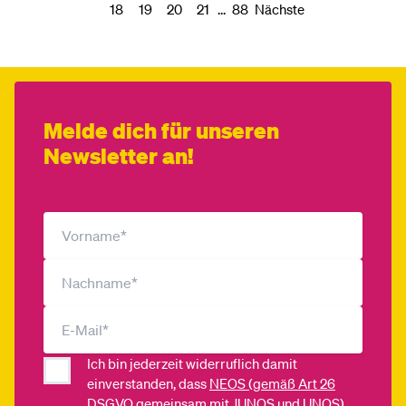
...
Nächste
18
19
20
21
88
Melde dich für unseren
Newsletter an!
Ich bin jederzeit widerruflich damit
einverstanden, dass
NEOS (gemäß Art 26
DSGVO gemeinsam mit JUNOS und UNOS)