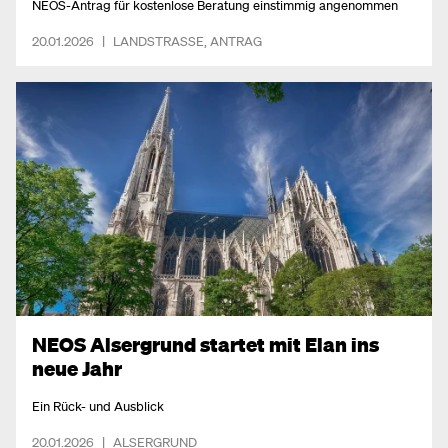
NEOS-Antrag für kostenlose Beratung einstimmig angenommen
20.01.2026
|
LANDSTRASSE
,
ANTRAG
NEOS Alsergrund startet mit Elan ins
neue Jahr
Ein Rück- und Ausblick
20.01.2026
|
ALSERGRUND