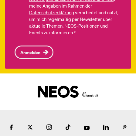
meine Angaben im Rahmen der
Datenschutzerklärung
verarbeitet und nutzt,
um mich regelmäßig per Newsletter über
aktuelle Themen, NEOS-Positionen und
Events zu informieren.*
Anmelden