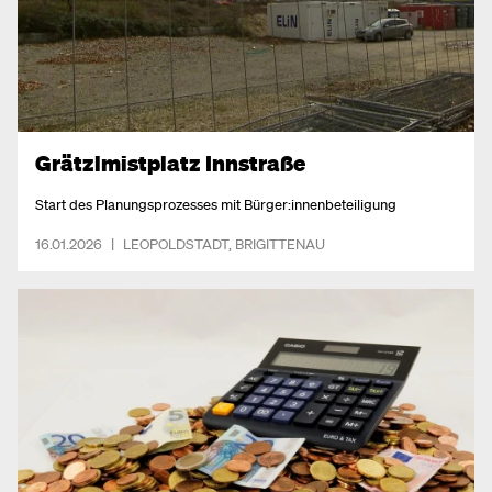
Grätzlmistplatz Innstraße
Start des Planungsprozesses mit Bürger:innenbeteiligung
16.01.2026
|
LEOPOLDSTADT
,
BRIGITTENAU