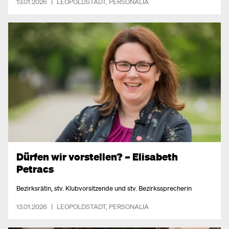
13.01.2026
|
LEOPOLDSTADT
,
PERSONALIA
Dürfen wir vorstellen? – Elisabeth
Petracs
Bezirksrätin, stv. Klubvorsitzende und stv. Bezirkssprecherin
13.01.2026
|
LEOPOLDSTADT
,
PERSONALIA