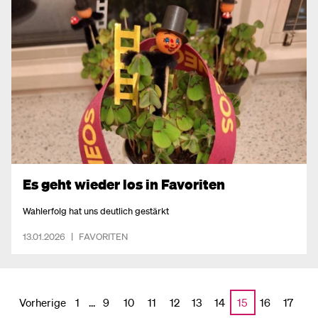
Es geht wieder los in Favoriten
Wahlerfolg hat uns deutlich gestärkt
13.01.2026
|
FAVORITEN
Vorherige
...
1
9
10
11
12
13
14
15
16
17