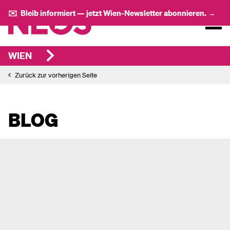
✉️ Bleib informiert — jetzt Wien-Newsletter abonnieren. →
WIEN
Zurück zur vorherigen Seite
BLOG
Wien macht’s vor: Digitale Rechte
für unsere Jüngsten