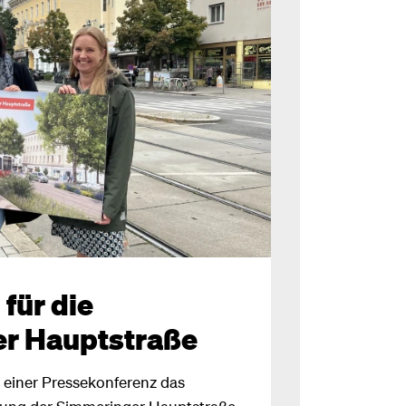
für die
r Hauptstraße
 einer Pressekonferenz das
tung der Simmeringer Hauptstraße