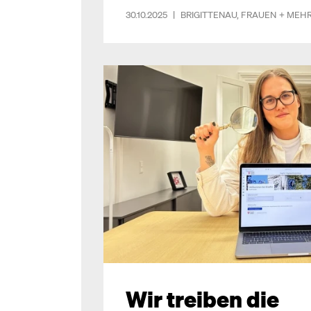
30.10.2025
|
BRIGITTENAU
,
FRAUEN
+ MEH
Wir treiben die