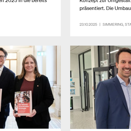
präsentiert. Die Umba
2026 starten.
23.10.2025
|
SIMMERING
,
ST