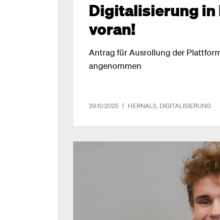
Digitalisierung in
voran!
Antrag für Ausrollung der Plattform
angenommen
29.10.2025
|
HERNALS
,
DIGITALISIERUNG