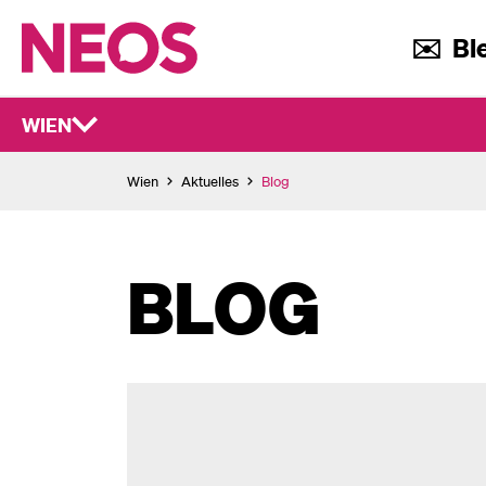
✉️ Ble
WIEN
Wien
Aktuelles
Blog
BLOG