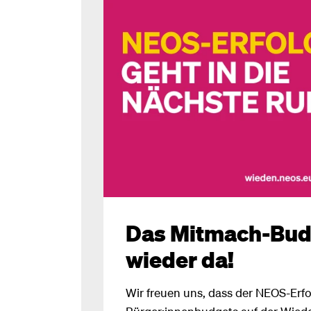
Das Mitmach-Budg
wieder da!
Wir freuen uns, dass der NEOS-Erfo
Bürger:innenbudgets auf der Wiede