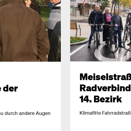
Meiselstraß
Radverbind
 der
14. Bezirk
Klimafitte Fahrradstraß
enau durch andere Augen