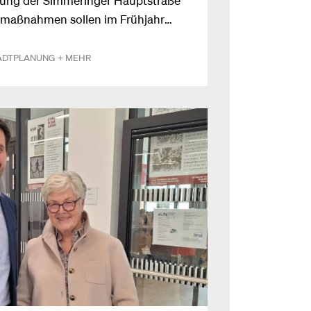
umaßnahmen sollen im Frühjahr
ADTPLANUNG
+ MEHR