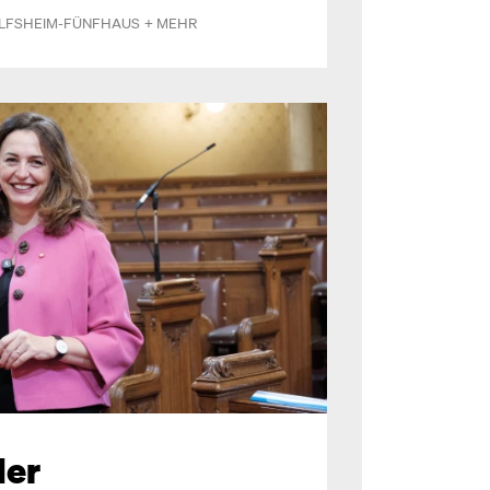
LFSHEIM-FÜNFHAUS
+ MEHR
der