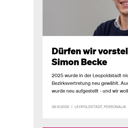
Dürfen wir vorstel
Simon Becke
2025 wurde in der Leopoldstadt nic
Bezirksvertretung neu gewählt. A
wurde neu aufgestellt - und wir wo
Team gerne vorstellen!
28.10.2025
|
LEOPOLDSTADT
,
PERSONALIA