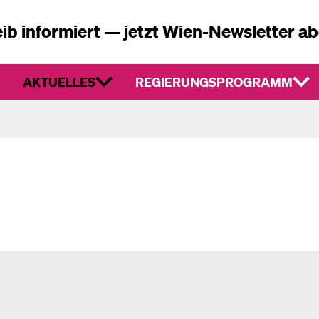
ib informiert — jetzt Wien-Newsletter a
AKTUELLES
REGIERUNGSPROGRAMM