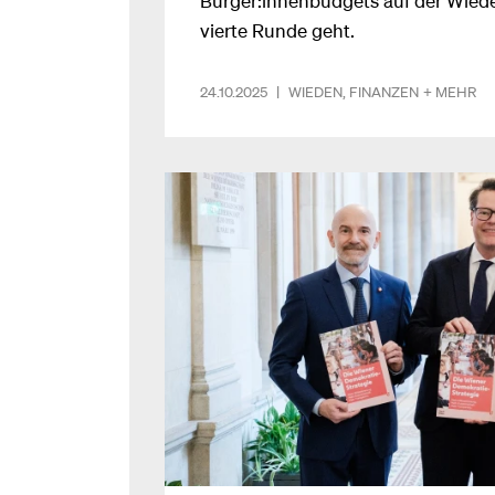
vierte Runde geht.
24.10.2025
|
WIEDEN
,
FINANZEN
+ MEHR