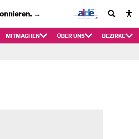
bonnieren. →
MITMACHEN
ÜBER UNS
BEZIRKE