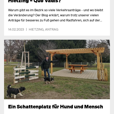
Hietzing – Quo Vadis?
Warum gibt es im Bezirk so viele Verkehrsanträge - und wo bleibt
die Veränderung? Der Blog erklärt, warum trotz unserer vielen
Anträge für besseres zu Fuß gehen und Radfahren, sich auf der
Straße noch wenig geändert hat.
14.02.2023
|
HIETZING
,
ANTRAG
Ein Schattenplatz für Hund und Mensch