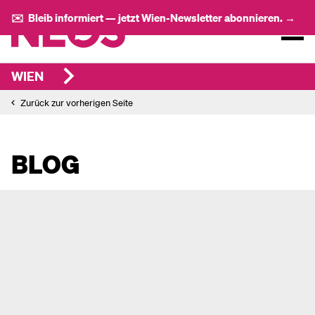
✉️ Bleib informiert — jetzt Wien-Newsletter abonnieren. →
WIEN
Zurück zur vorherigen Seite
BLOG
NEOS Wien Kampagne zur
Gleichberechtigung startet