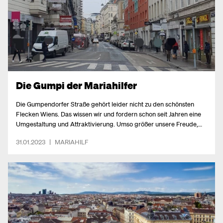
Die Gumpi der Mariahilfer
Die Gumpendorfer Straße gehört leider nicht zu den schönsten
Flecken Wiens. Das wissen wir und fordern schon seit Jahren eine
Umgestaltung und Attraktivierung. Umso größer unsere Freude,
dass nun ein Beteiligungsprozess dazu gestartet wurde.
31.01.2023
|
MARIAHILF