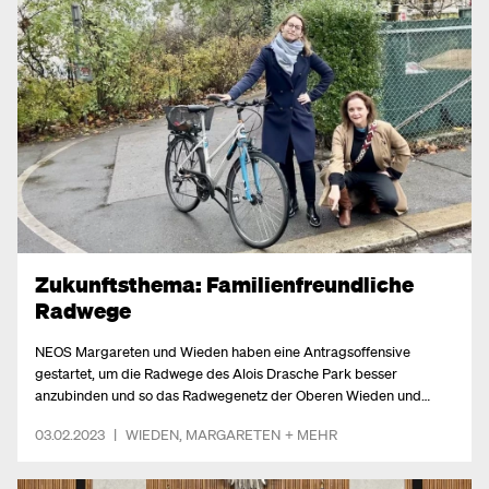
Zukunftsthema: Familienfreundliche
Radwege
NEOS Margareten und Wieden haben eine Antragsoffensive
gestartet, um die Radwege des Alois Drasche Park besser
anzubinden und so das Radwegenetz der Oberen Wieden und
Margareten Mitte familienfreundlicher zu gestalten.
03.02.2023
|
WIEDEN
,
MARGARETEN
+ MEHR