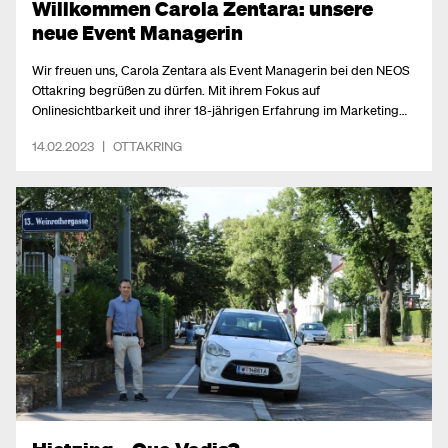
Willkommen Carola Zentara: unsere
neue Event Managerin
Wir freuen uns, Carola Zentara als Event Managerin bei den NEOS
Ottakring begrüßen zu dürfen. Mit ihrem Fokus auf
Onlinesichtbarkeit und ihrer 18-jährigen Erfahrung im Marketing
bringt sie eine Menge Expertise in unser Team.
14.02.2023
|
OTTAKRING