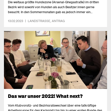
Die weitaus größte Hundezone (Arsenal-Ghegastraße) im dritten
Bezirk wird sowohl von Hunden als auch Besitzer:innen gerne
besucht. In den Sommermonaten gab es jedoch immer ein
Problem, die fehlende Beschattung. Das ist nun vorbei!
13.02.2023
|
LANDSTRASSE
,
ANTRAG
Das war unser 2022! What next?
Vom Klubvorsitz- und Bezirksratswechsel über eine tatkräftige
Arbeitsgruppe für den Karlsplatz bis hin zu einer ersten Runde des