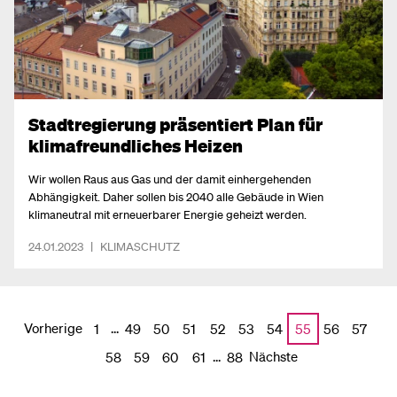
Stadtregierung präsentiert Plan für
klimafreundliches Heizen
Wir wollen Raus aus Gas und der damit einhergehenden
Abhängigkeit. Daher sollen bis 2040 alle Gebäude in Wien
klimaneutral mit erneuerbarer Energie geheizt werden.
24.01.2023
|
KLIMASCHUTZ
Vorherige
...
1
49
50
51
52
53
54
55
56
57
...
Nächste
58
59
60
61
88