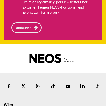
um mich regelmäßig per Newsletter über
aktuelle Themen, NEOS-Positionen und
Events zu informieren.*
Anmelden
Wien